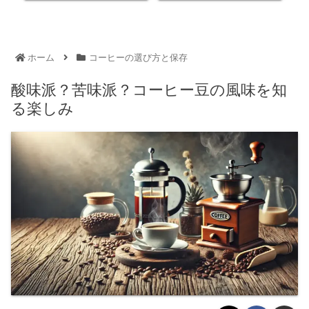
ホーム
コーヒーの選び方と保存
酸味派？苦味派？コーヒー豆の風味を知
る楽しみ