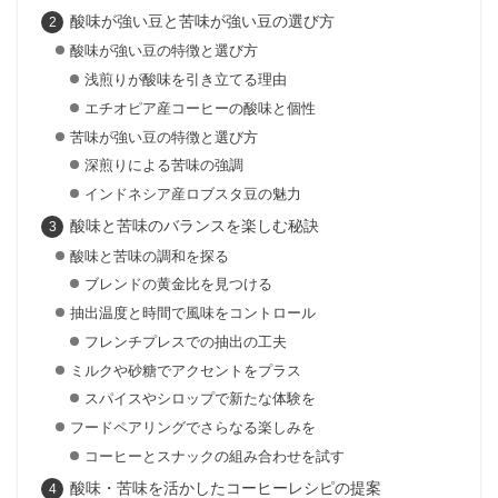
酸味が強い豆と苦味が強い豆の選び方
酸味が強い豆の特徴と選び方
浅煎りが酸味を引き立てる理由
エチオピア産コーヒーの酸味と個性
苦味が強い豆の特徴と選び方
深煎りによる苦味の強調
インドネシア産ロブスタ豆の魅力
酸味と苦味のバランスを楽しむ秘訣
酸味と苦味の調和を探る
ブレンドの黄金比を見つける
抽出温度と時間で風味をコントロール
フレンチプレスでの抽出の工夫
ミルクや砂糖でアクセントをプラス
スパイスやシロップで新たな体験を
フードペアリングでさらなる楽しみを
コーヒーとスナックの組み合わせを試す
酸味・苦味を活かしたコーヒーレシピの提案