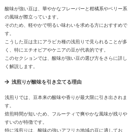
酸味が強い豆は、華やかなフレーバーと柑橘系やベリー系
の風味が際立っています。
そのため、軽やかで明るい味わいを求める方におすすめで
す。
こうした豆は主にアラビカ種の浅煎りで見られることが多
く、特にエチオピアやケニアの豆が代表的です。
このセクションでは、酸味が強い豆の選び方をさらに詳し
く解説します。
浅煎りが酸味を引き立てる理由
浅煎りでは、豆本来の酸味や香りが最大限に引き出されま
す。
焙煎時間が短いため、フルーティで爽やかな風味が残りや
すいのが特徴です。
特に浅煎りは、酸味の強いアフリカ地域の豆に適してお