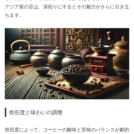
アジア産の豆は、深煎りにするとその魅力がさらに引き立
ちます。
焙煎度と味わいの調整
焙煎度によって、コーヒーの酸味と苦味のバランスが劇的