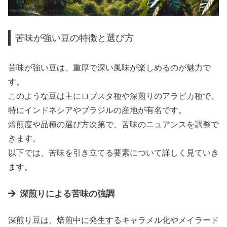
苦味が強い豆の特徴と選び方
苦味が強い豆は、重厚で深い風味が楽しめるのが魅力で
す。
このような豆は主にロブスタ種や深煎りのアラビカ種で、
特にインドネシアやブラジルの産地が有名です。
焙煎度や品種の選び方次第で、苦味のニュアンスを調整で
きます。
以下では、苦味を引き立てる要素について詳しく見ていき
ます。
深煎りによる苦味の強調
深煎り豆は、焙煎中に発生するキャラメル化やメイラード