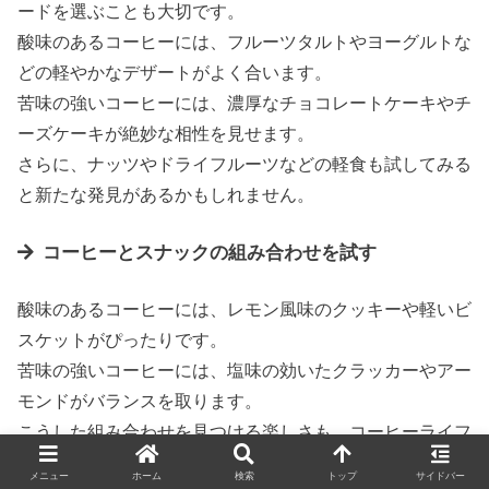
ードを選ぶことも大切です。
酸味のあるコーヒーには、フルーツタルトやヨーグルトな
どの軽やかなデザートがよく合います。
苦味の強いコーヒーには、濃厚なチョコレートケーキやチ
ーズケーキが絶妙な相性を見せます。
さらに、ナッツやドライフルーツなどの軽食も試してみる
と新たな発見があるかもしれません。
コーヒーとスナックの組み合わせを試す
酸味のあるコーヒーには、レモン風味のクッキーや軽いビ
スケットがぴったりです。
苦味の強いコーヒーには、塩味の効いたクラッカーやアー
モンドがバランスを取ります。
こうした組み合わせを見つける楽しさも、コーヒーライフ
の醍醐味の一つです。
メニュー
ホーム
検索
トップ
サイドバー