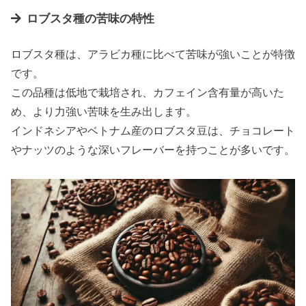
ロブスタ種の苦味の特性
ロブスタ種は、アラビカ種に比べて苦味が強いことが特徴
です。
この品種は低地で栽培され、カフェイン含有量が高いた
め、より力強い苦味を生み出します。
インドネシアやベトナム産のロブスタ豆は、チョコレート
やナッツのような深いフレーバーを持つことが多いです。