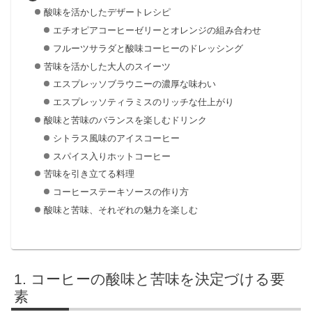
酸味を活かしたデザートレシピ
エチオピアコーヒーゼリーとオレンジの組み合わせ
フルーツサラダと酸味コーヒーのドレッシング
苦味を活かした大人のスイーツ
エスプレッソブラウニーの濃厚な味わい
エスプレッソティラミスのリッチな仕上がり
酸味と苦味のバランスを楽しむドリンク
シトラス風味のアイスコーヒー
スパイス入りホットコーヒー
苦味を引き立てる料理
コーヒーステーキソースの作り方
酸味と苦味、それぞれの魅力を楽しむ
コーヒーの酸味と苦味を決定づける要
素