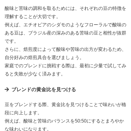
酸味と苦味の調和を取るためには、それぞれの豆の特徴を
理解することが大切です。
例えば、エチオピアのシダモのようなフローラルで酸味の
ある豆は、ブラジル産の深みのある苦味の豆と相性が抜群
です。
さらに、焙煎度によって酸味や苦味の出方が変わるため、
自分好みの焙煎具合を選びましょう。
家庭でのブレンドに挑戦する際は、最初に少量で試してみ
ると失敗が少なく済みます。
ブレンドの黄金比を見つける
豆をブレンドする際、黄金比を見つけることで味わいが格
段に向上します。
例えば、酸味と苦味のバランスを50:50にするとまろやか
な味わいになります。