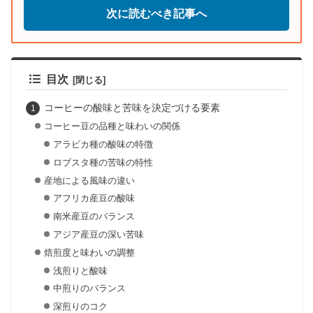
次に読むべき記事へ
目次
コーヒーの酸味と苦味を決定づける要素
コーヒー豆の品種と味わいの関係
アラビカ種の酸味の特徴
ロブスタ種の苦味の特性
産地による風味の違い
アフリカ産豆の酸味
南米産豆のバランス
アジア産豆の深い苦味
焙煎度と味わいの調整
浅煎りと酸味
中煎りのバランス
深煎りのコク