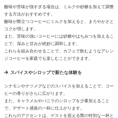
酸味や苦味が強すぎる場合は、ミルクや砂糖を加えて調整
する方法がおすすめです。
酸味が際立つコーヒーにミルクを加えると、まろやかさと
コクが増します。
また、苦味の強いコーヒーには砂糖やはちみつを加えるこ
とで、深みと甘みが絶妙に調和します。
これらを組み合わせることで、カフェで飲むようなアレン
ジコーヒーを家庭でも楽しむことができます。
スパイスやシロップで新たな体験を
シナモンやナツメグなどのスパイスを加えることで、コー
ヒーの香りがさらに広がります。
また、キャラメルやバニラのシロップを少量加えること
で、デザート感覚の一杯に仕上がります。
これらのアクセントは、ゲストを迎える際の特別な一杯と