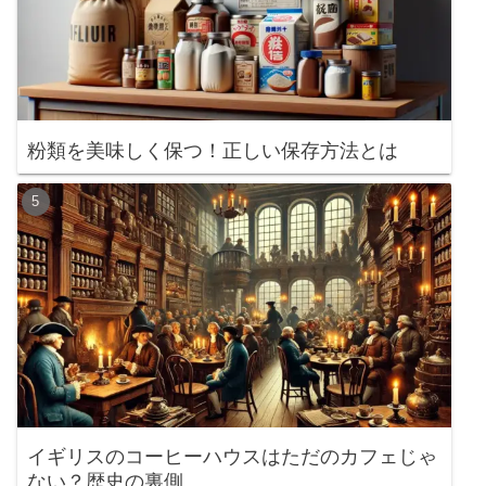
粉類を美味しく保つ！正しい保存方法とは
イギリスのコーヒーハウスはただのカフェじゃ
ない？歴史の裏側