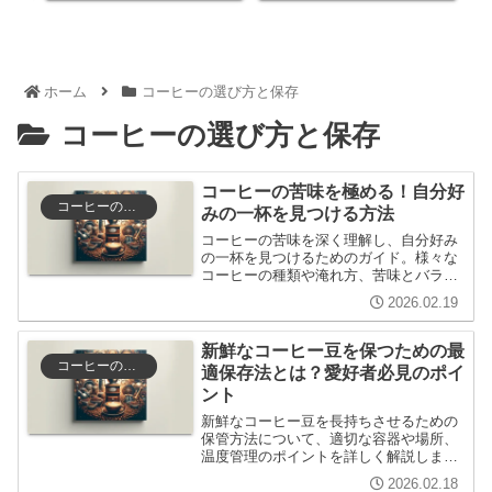
ホーム
コーヒーの選び方と保存
コーヒーの選び方と保存
コーヒーの苦味を極める！自分好
コーヒーの選び方と保存
みの一杯を見つける方法
コーヒーの苦味を深く理解し、自分好み
の一杯を見つけるためのガイド。様々な
コーヒーの種類や淹れ方、苦味とバラン
スの取り方、料理とのペアリング方法を
2026.02.19
紹介し、コーヒーをもっと楽しむための
ヒントを提供します。
新鮮なコーヒー豆を保つための最
コーヒーの選び方と保存
適保存法とは？愛好者必見のポイ
ント
新鮮なコーヒー豆を長持ちさせるための
保管方法について、適切な容器や場所、
温度管理のポイントを詳しく解説しま
す。また、豆の種類別の保存方法や、保
2026.02.18
存期間の目安、風味を損なわないための