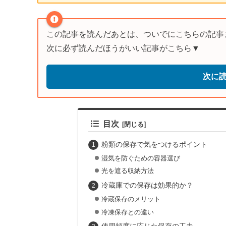
この記事を読んだあとは、ついでにこちらの記事
次に必ず読んだほうがいい記事がこちら▼
次に
目次
粉類の保存で気をつけるポイント
湿気を防ぐための容器選び
光を遮る収納方法
冷蔵庫での保存は効果的か？
冷蔵保存のメリット
冷凍保存との違い