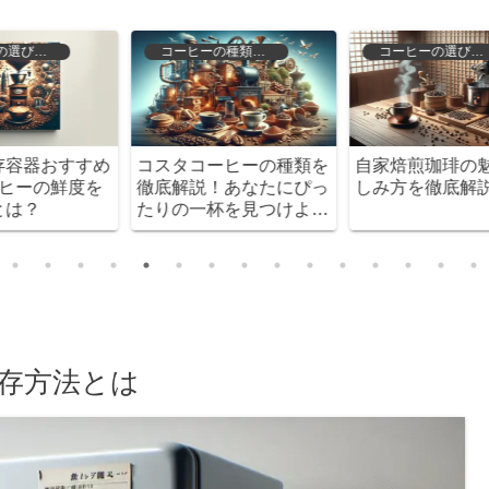
コーヒーの種類と特徴
コーヒーの選び方と保存
め
コスタコーヒーの種類を
自家焙煎珈琲の魅力と楽
を
徹底解説！あなたにぴっ
しみ方を徹底解説！
たりの一杯を見つけよ
う！
存方法とは