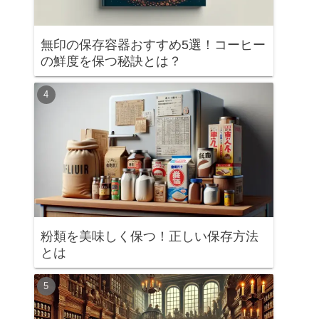
無印の保存容器おすすめ5選！コーヒー
の鮮度を保つ秘訣とは？
粉類を美味しく保つ！正しい保存方法
とは