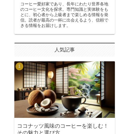
コーヒー愛好家であり、長年にわたり世界各地
のコーヒー文化を探求。専門知識と実体験をも
とに、初心者から上級者まで楽しめる情報を発
信。読者が最高の一杯に出会えるよう、信頼で
きる情報をお届けします。
人気記事
ココナッツ風味のコーヒーを楽しむ！
その魅力と選び方