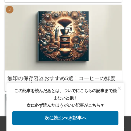
無印の保存容器おすすめ5選！コーヒーの鮮度
を保つ秘訣とは？
×
この記事を読んだあとは、ついでにこちらの記事まで読
まないと損！
次に必ず読んだほうがいい記事がこちら▼
次に読むべき記事へ
メニュー
ホーム
検索
トップ
サイドバー