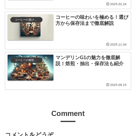
2025.02.24
コーヒーの味わいを極める！選び
コーヒーの選び方と保存
方から保存法まで徹底解説
2025.11.04
マンデリンG1の魅力を徹底解
コーヒーの種類と特徴
説！焙煎・抽出・保存法も紹介
2025.09.15
Comment
コメントをどうぞ