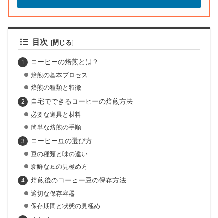
目次
コーヒーの焙煎とは？
焙煎の基本プロセス
焙煎の種類と特徴
自宅でできるコーヒーの焙煎方法
必要な道具と材料
簡単な焙煎の手順
コーヒー豆の選び方
豆の種類と味の違い
新鮮な豆の見極め方
焙煎後のコーヒー豆の保存方法
適切な保存容器
保存期間と状態の見極め