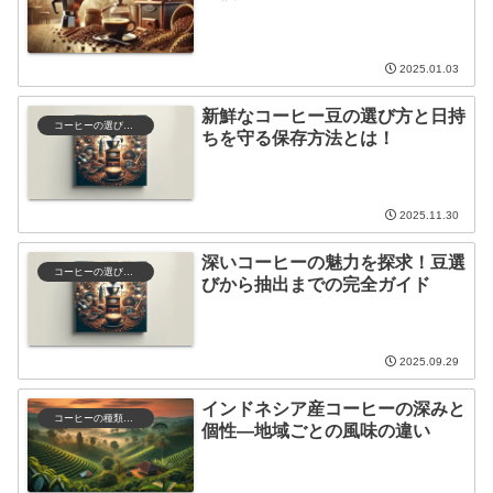
2025.01.03
新鮮なコーヒー豆の選び方と日持
コーヒーの選び方と保存
ちを守る保存方法とは！
2025.11.30
深いコーヒーの魅力を探求！豆選
コーヒーの選び方と保存
びから抽出までの完全ガイド
2025.09.29
インドネシア産コーヒーの深みと
コーヒーの種類と特徴
個性—地域ごとの風味の違い