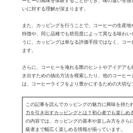
ーヒーの風味を体験することができ、味の違いを感
いに対する理解が深まります。
また、カッピングを行うことで、コーヒーの生産地
特徴や、同じ品種でも焙煎度によって異なる味わい
うに、カッピングは単なる評価手段ではなく、コー
ます。
さらに、コーヒーを淹れる際のヒントやアイデアも
き出すための抽出方法を模索したり、他のコーヒー
は、コーヒーライフをより豊かにするための大切な
この記事を読んでカッピングの魅力に興味を持た
力を引き出すカッピングとは？初心者でも楽しめ
の内容では、カッピングの基本や楽しみ方をさら
級者まで幅広く楽しめる情報が揃っています。