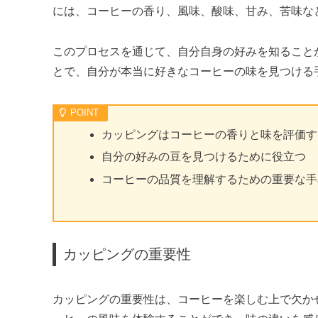
には、コーヒーの香り、風味、酸味、甘み、苦味な
このプロセスを通じて、自分自身の好みを知ること
とで、自分が本当に好きなコーヒーの味を見つける
カッピングはコーヒーの香りと味を評価す
自分の好みの豆を見つけるために役立つ
コーヒーの品質を理解するための重要な手
カッピングの重要性
カッピングの重要性は、コーヒーを楽しむ上で欠か