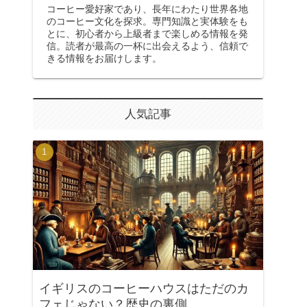
コーヒー愛好家であり、長年にわたり世界各地
のコーヒー文化を探求。専門知識と実体験をも
とに、初心者から上級者まで楽しめる情報を発
信。読者が最高の一杯に出会えるよう、信頼で
きる情報をお届けします。
人気記事
イギリスのコーヒーハウスはただのカ
フェじゃない？歴史の裏側