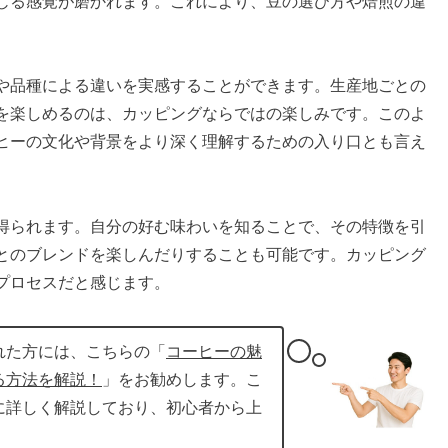
じる感覚が磨かれます。これにより、豆の選び方や焙煎の違
や品種による違いを実感することができます。生産地ごとの
を楽しめるのは、カッピングならではの楽しみです。このよ
ヒーの文化や背景をより深く理解するための入り口とも言え
得られます。自分の好む味わいを知ることで、その特徴を引
とのブレンドを楽しんだりすることも可能です。カッピング
プロセスだと感じます。
れた方には、こちらの「
コーヒーの魅
る方法を解説！
」をお勧めします。こ
に詳しく解説しており、初心者から上