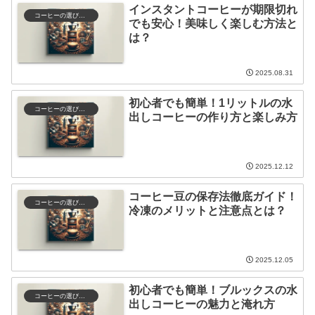
インスタントコーヒーが期限切れ
コーヒーの選び方と保存
でも安心！美味しく楽しむ方法と
は？
2025.08.31
初心者でも簡単！1リットルの水
コーヒーの選び方と保存
出しコーヒーの作り方と楽しみ方
2025.12.12
コーヒー豆の保存法徹底ガイド！
コーヒーの選び方と保存
冷凍のメリットと注意点とは？
2025.12.05
初心者でも簡単！ブルックスの水
コーヒーの選び方と保存
出しコーヒーの魅力と淹れ方