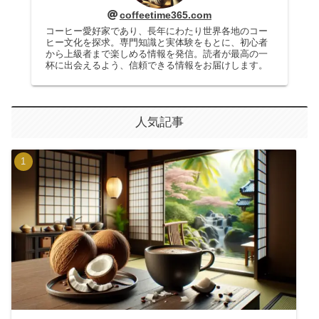
coffeetime365.com
コーヒー愛好家であり、長年にわたり世界各地のコー
ヒー文化を探求。専門知識と実体験をもとに、初心者
から上級者まで楽しめる情報を発信。読者が最高の一
杯に出会えるよう、信頼できる情報をお届けします。
人気記事