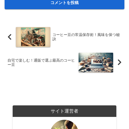
コーヒー豆の常温保存術！風味を保つ秘
訣
自宅で楽しむ！通販で選ぶ最高のコーヒ
ー豆
サイト運営者