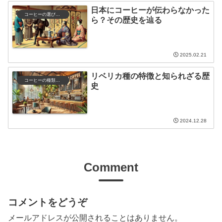
日本にコーヒーが伝わらなかった
コーヒーの選び方と保存
ら？その歴史を辿る
2025.02.21
リベリカ種の特徴と知られざる歴
コーヒーの種類と特徴
史
2024.12.28
Comment
コメントをどうぞ
メールアドレスが公開されることはありません。