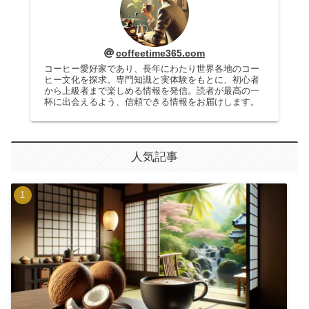
coffeetime365.com
コーヒー愛好家であり、長年にわたり世界各地のコー
ヒー文化を探求。専門知識と実体験をもとに、初心者
から上級者まで楽しめる情報を発信。読者が最高の一
杯に出会えるよう、信頼できる情報をお届けします。
人気記事