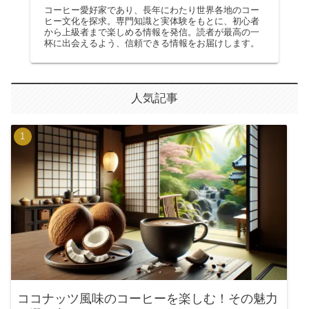
コーヒー愛好家であり、長年にわたり世界各地のコー
ヒー文化を探求。専門知識と実体験をもとに、初心者
から上級者まで楽しめる情報を発信。読者が最高の一
杯に出会えるよう、信頼できる情報をお届けします。
人気記事
ココナッツ風味のコーヒーを楽しむ！その魅力