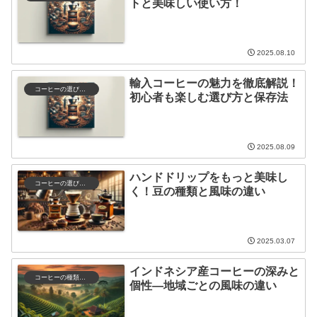
トと美味しい使い方！
2025.08.10
輸入コーヒーの魅力を徹底解説！
コーヒーの選び方と保存
初心者も楽しむ選び方と保存法
2025.08.09
ハンドドリップをもっと美味し
コーヒーの選び方と保存
く！豆の種類と風味の違い
2025.03.07
インドネシア産コーヒーの深みと
コーヒーの種類と特徴
個性—地域ごとの風味の違い