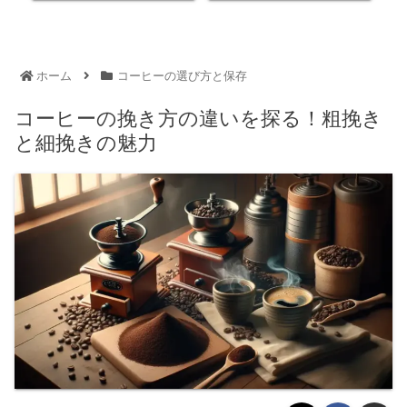
ホーム
コーヒーの選び方と保存
コーヒーの挽き方の違いを探る！粗挽き
と細挽きの魅力