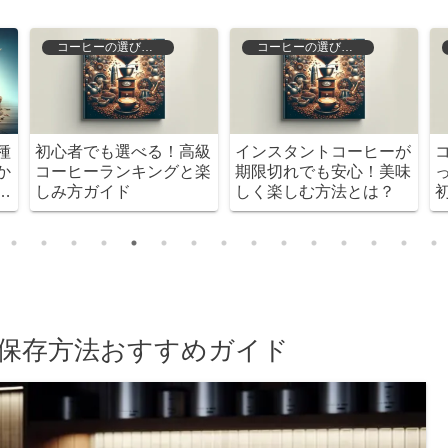
コーヒーの選び方と保存
コーヒーの選び方と保存
種
初心者でも選べる！高級
インスタントコーヒーが
か
コーヒーランキングと楽
期限切れでも安心！美味
法
しみ方ガイド
しく楽しむ方法とは？
保存方法おすすめガイド