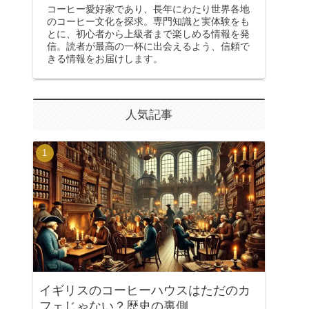
コーヒー愛好家であり、長年にわたり世界各地
のコーヒー文化を探求。専門知識と実体験をも
とに、初心者から上級者まで楽しめる情報を発
信。読者が最高の一杯に出会えるよう、信頼で
きる情報をお届けします。
人気記事
イギリスのコーヒーハウスはただのカ
フェじゃない？歴史の裏側