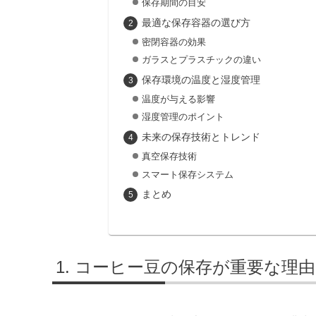
保存期間の目安
最適な保存容器の選び方
密閉容器の効果
ガラスとプラスチックの違い
保存環境の温度と湿度管理
温度が与える影響
湿度管理のポイント
未来の保存技術とトレンド
真空保存技術
スマート保存システム
まとめ
コーヒー豆の保存が重要な理由