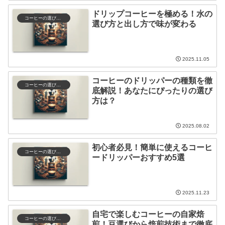
ドリップコーヒーを極める！水の
コーヒーの選び方と保存
選び方と出し方で味が変わる
2025.11.05
コーヒーのドリッパーの種類を徹
コーヒーの選び方と保存
底解説！あなたにぴったりの選び
方は？
2025.08.02
初心者必見！簡単に使えるコーヒ
コーヒーの選び方と保存
ードリッパーおすすめ5選
2025.11.23
自宅で楽しむコーヒーの自家焙
コーヒーの選び方と保存
煎！豆選びから焙煎技術まで徹底