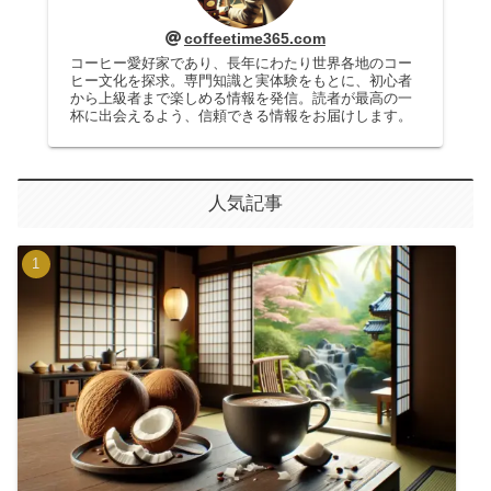
coffeetime365.com
コーヒー愛好家であり、長年にわたり世界各地のコー
ヒー文化を探求。専門知識と実体験をもとに、初心者
から上級者まで楽しめる情報を発信。読者が最高の一
杯に出会えるよう、信頼できる情報をお届けします。
人気記事