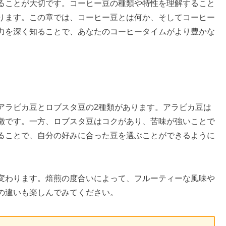
ることが大切です。コーヒー豆の種類や特性を理解すること
ります。この章では、コーヒー豆とは何か、そしてコーヒー
力を深く知ることで、あなたのコーヒータイムがより豊かな
アラビカ豆とロブスタ豆の2種類があります。アラビカ豆は
徴です。一方、ロブスタ豆はコクがあり、苦味が強いことで
ることで、自分の好みに合った豆を選ぶことができるように
変わります。焙煎の度合いによって、フルーティーな風味や
の違いも楽しんでみてください。