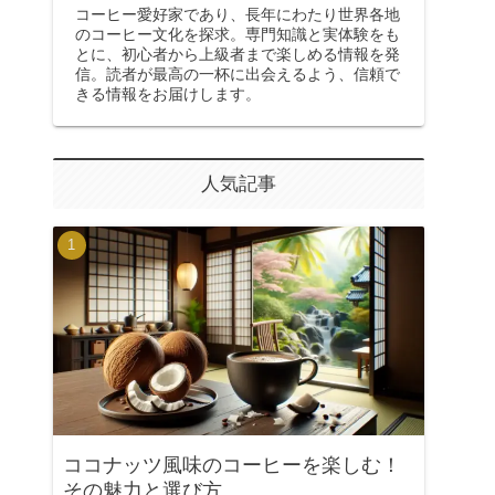
コーヒー愛好家であり、長年にわたり世界各地
のコーヒー文化を探求。専門知識と実体験をも
とに、初心者から上級者まで楽しめる情報を発
信。読者が最高の一杯に出会えるよう、信頼で
きる情報をお届けします。
人気記事
ココナッツ風味のコーヒーを楽しむ！
その魅力と選び方