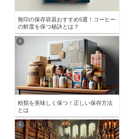
無印の保存容器おすすめ5選！コーヒー
の鮮度を保つ秘訣とは？
粉類を美味しく保つ！正しい保存方法
とは