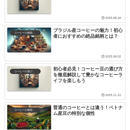
2025.08.18
ブラジル産コーヒーの魅力！初心
コーヒーの種類と特徴
者におすすめの絶品銘柄とは？
2025.08.02
初心者必見！コーヒー豆の選び方
コーヒーの選び方と保存
を徹底解説して豊かなコーヒーラ
イフを楽しもう
2025.11.12
普通のコーヒーとは違う！ベトナ
コーヒーの種類と特徴
ム産豆の特別な個性