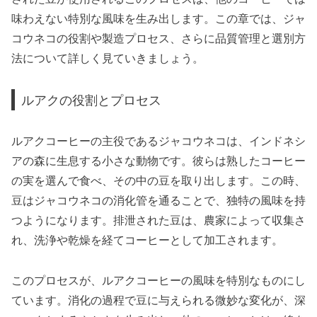
味わえない特別な風味を生み出します。この章では、ジャ
コウネコの役割や製造プロセス、さらに品質管理と選別方
法について詳しく見ていきましょう。
ルアクの役割とプロセス
ルアクコーヒーの主役であるジャコウネコは、インドネシ
アの森に生息する小さな動物です。彼らは熟したコーヒー
の実を選んで食べ、その中の豆を取り出します。この時、
豆はジャコウネコの消化管を通ることで、独特の風味を持
つようになります。排泄された豆は、農家によって収集さ
れ、洗浄や乾燥を経てコーヒーとして加工されます。
このプロセスが、ルアクコーヒーの風味を特別なものにし
ています。消化の過程で豆に与えられる微妙な変化が、深