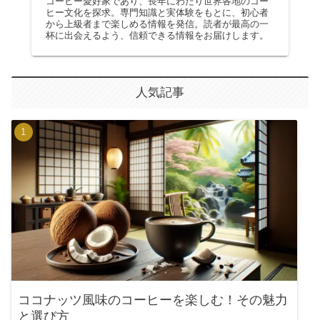
コーヒー愛好家であり、長年にわたり世界各地のコー
ヒー文化を探求。専門知識と実体験をもとに、初心者
から上級者まで楽しめる情報を発信。読者が最高の一
杯に出会えるよう、信頼できる情報をお届けします。
人気記事
ココナッツ風味のコーヒーを楽しむ！その魅力
と選び方