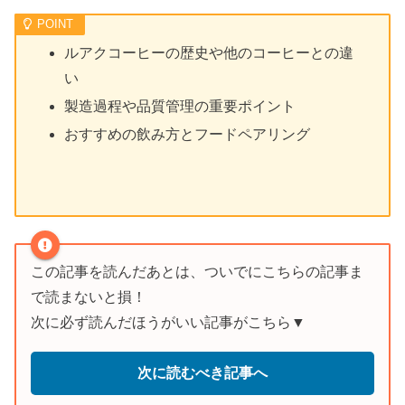
ルアクコーヒーの歴史や他のコーヒーとの違
い
製造過程や品質管理の重要ポイント
おすすめの飲み方とフードペアリング
この記事を読んだあとは、ついでにこちらの記事ま
で読まないと損！
次に必ず読んだほうがいい記事がこちら▼
次に読むべき記事へ