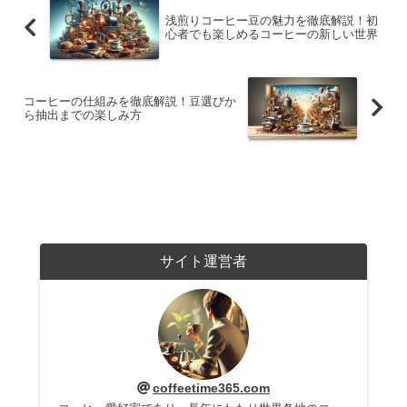
浅煎りコーヒー豆の魅力を徹底解説！初
心者でも楽しめるコーヒーの新しい世界
コーヒーの仕組みを徹底解説！豆選びか
ら抽出までの楽しみ方
サイト運営者
coffeetime365.com