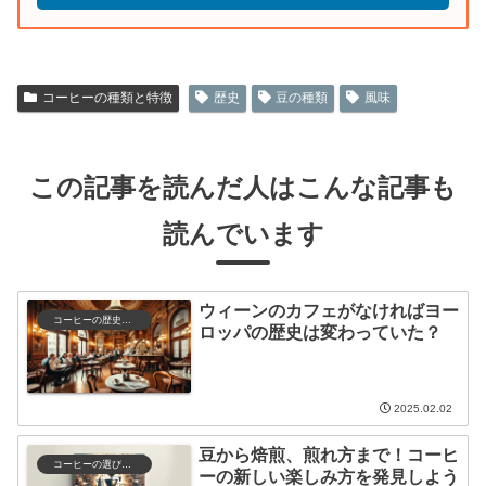
コーヒーの種類と特徴
歴史
豆の種類
風味
この記事を読んだ人はこんな記事も
読んでいます
ウィーンのカフェがなければヨー
コーヒーの歴史と文化
ロッパの歴史は変わっていた？
2025.02.02
豆から焙煎、煎れ方まで！コーヒ
コーヒーの選び方と保存
ーの新しい楽しみ方を発見しよう