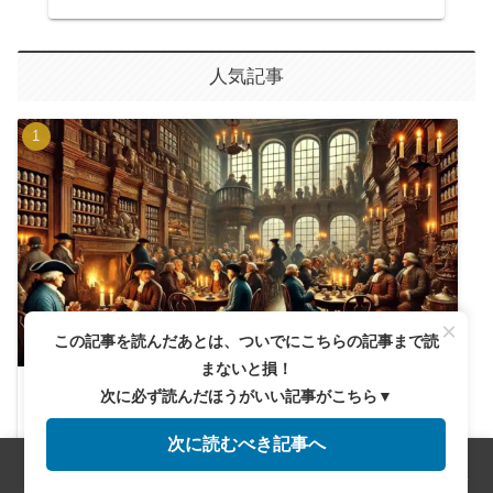
人気記事
×
この記事を読んだあとは、ついでにこちらの記事まで読
まないと損！
イギリスのコーヒーハウスはただのカフェじゃ
次に必ず読んだほうがいい記事がこちら▼
ない？歴史の裏側
次に読むべき記事へ
メニュー
ホーム
検索
トップ
サイドバー