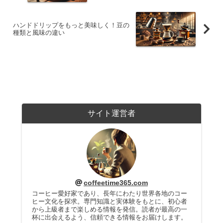
ハンドドリップをもっと美味しく！豆の
種類と風味の違い
サイト運営者
coffeetime365.com
コーヒー愛好家であり、長年にわたり世界各地のコー
ヒー文化を探求。専門知識と実体験をもとに、初心者
から上級者まで楽しめる情報を発信。読者が最高の一
杯に出会えるよう、信頼できる情報をお届けします。