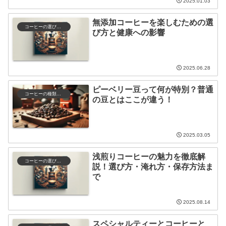
2025.01.03
無添加コーヒーを楽しむための選
コーヒーの選び方と保存
び方と健康への影響
2025.06.28
ピーベリー豆って何が特別？普通
コーヒーの種類と特徴
の豆とはここが違う！
2025.03.05
浅煎りコーヒーの魅力を徹底解
コーヒーの選び方と保存
説！選び方・淹れ方・保存方法ま
で
2025.08.14
スペシャルティーとコーヒーと