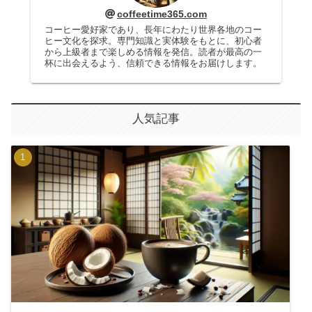
coffeetime365.com
コーヒー愛好家であり、長年にわたり世界各地のコー
ヒー文化を探求。専門知識と実体験をもとに、初心者
から上級者まで楽しめる情報を発信。読者が最高の一
杯に出会えるよう、信頼できる情報をお届けします。
人気記事