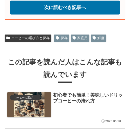
次に読むべき記事へ
コーヒーの選び方と保存
保存
家庭用
鮮度
この記事を読んだ人はこんな記事も
読んでいます
初心者でも簡単！美味しいドリッ
コーヒーの選び方と保存
プコーヒーの淹れ方
2025.05.28