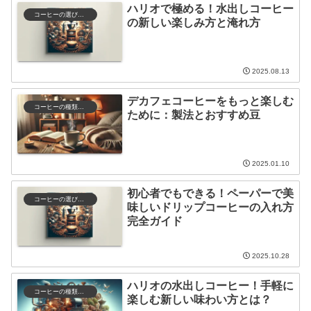
ハリオで極める！水出しコーヒー
コーヒーの選び方と保存
の新しい楽しみ方と淹れ方
2025.08.13
デカフェコーヒーをもっと楽しむ
コーヒーの種類と特徴
ために：製法とおすすめ豆
2025.01.10
初心者でもできる！ペーパーで美
コーヒーの選び方と保存
味しいドリップコーヒーの入れ方
完全ガイド
2025.10.28
ハリオの水出しコーヒー！手軽に
コーヒーの種類と特徴
楽しむ新しい味わい方とは？