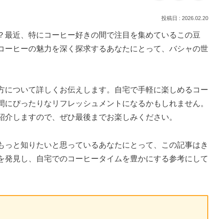
2026.02.20
？最近、特にコーヒー好きの間で注目を集めているこの豆
コーヒーの魅力を深く探求するあなたにとって、バシャの世
方について詳しくお伝えします。自宅で手軽に楽しめるコー
間にぴったりなリフレッシュメントになるかもしれません。
紹介しますので、ぜひ最後までお楽しみください。
もっと知りたいと思っているあなたにとって、この記事はき
を発見し、自宅でのコーヒータイムを豊かにする参考にして