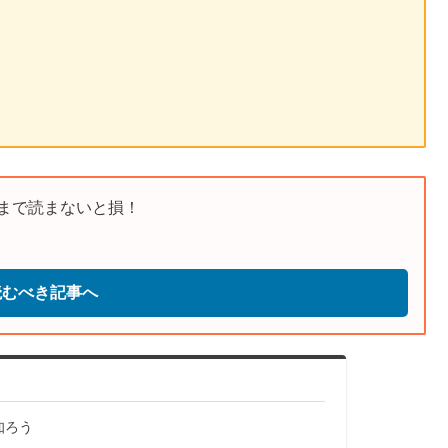
まで読まないと損！
読むべき記事へ
知ろう