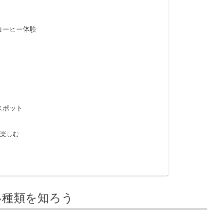
コーヒー体験
スポット
楽しむ
い種類を知ろう