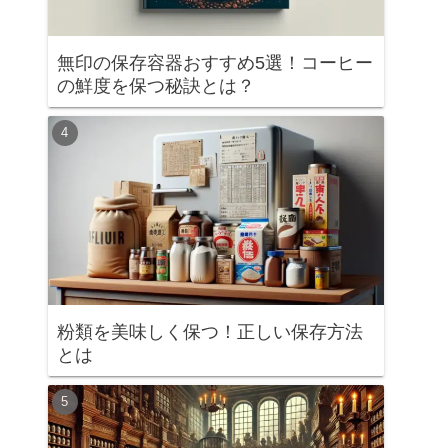
無印の保存容器おすすめ5選！コーヒー
の鮮度を保つ秘訣とは？
粉類を美味しく保つ！正しい保存方法
とは