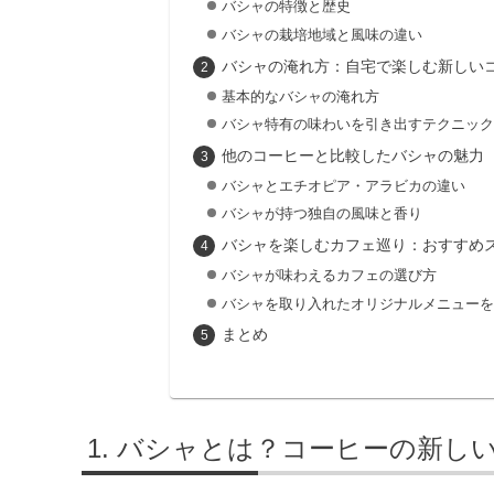
バシャの特徴と歴史
バシャの栽培地域と風味の違い
バシャの淹れ方：自宅で楽しむ新しい
基本的なバシャの淹れ方
バシャ特有の味わいを引き出すテクニック
他のコーヒーと比較したバシャの魅力
バシャとエチオピア・アラビカの違い
バシャが持つ独自の風味と香り
バシャを楽しむカフェ巡り：おすすめ
バシャが味わえるカフェの選び方
バシャを取り入れたオリジナルメニューを
まとめ
バシャとは？コーヒーの新し