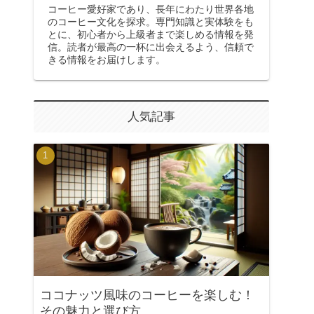
コーヒー愛好家であり、長年にわたり世界各地
のコーヒー文化を探求。専門知識と実体験をも
とに、初心者から上級者まで楽しめる情報を発
信。読者が最高の一杯に出会えるよう、信頼で
きる情報をお届けします。
人気記事
ココナッツ風味のコーヒーを楽しむ！
その魅力と選び方