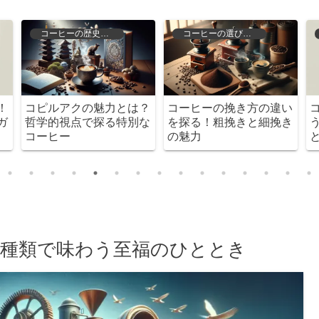
コーヒーの歴史と文化
コーヒーの選び方と保存
！
コピルアクの魅力とは？
コーヒーの挽き方の違い
ガ
哲学的視点で探る特別な
を探る！粗挽きと細挽き
コーヒー
の魅力
種類で味わう至福のひととき