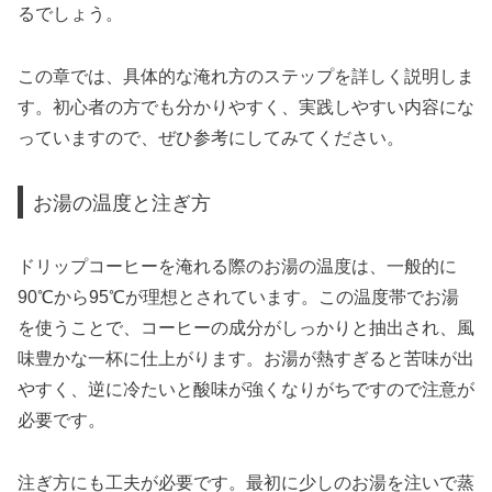
るでしょう。
この章では、具体的な淹れ方のステップを詳しく説明しま
す。初心者の方でも分かりやすく、実践しやすい内容にな
っていますので、ぜひ参考にしてみてください。
お湯の温度と注ぎ方
ドリップコーヒーを淹れる際のお湯の温度は、一般的に
90℃から95℃が理想とされています。この温度帯でお湯
を使うことで、コーヒーの成分がしっかりと抽出され、風
味豊かな一杯に仕上がります。お湯が熱すぎると苦味が出
やすく、逆に冷たいと酸味が強くなりがちですので注意が
必要です。
注ぎ方にも工夫が必要です。最初に少しのお湯を注いで蒸