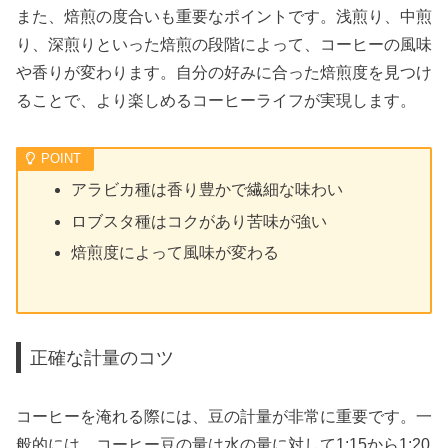
また、焙煎の度合いも重要なポイントです。浅煎り、中煎
り、深煎りといった焙煎の段階によって、コーヒーの風味
や香りが変わります。自分の好みに合った焙煎度を見つけ
ることで、より楽しめるコーヒーライフが実現します。
アラビカ種は香り豊かで繊細な味わい
ロブスタ種はコクがあり苦味が強い
焙煎度によって風味が変わる
正確な計量のコツ
コーヒーを淹れる際には、豆の計量が非常に重要です。一
般的には、コーヒー豆の量は水の量に対して1:15から1:20