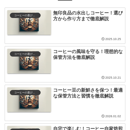
無印良品の水出しコーヒー！選び
コーヒーの選び方と保存
方から作り方まで徹底解説
2025.10.25
コーヒーの風味を守る！理想的な
コーヒーの選び方と保存
保管方法を徹底解説
2025.10.21
コーヒー豆の新鮮さを保つ！最適
コーヒーの選び方と保存
な保管方法と習慣を徹底解説
2026.01.02
自宅で楽しむ！コーヒー自家焙煎