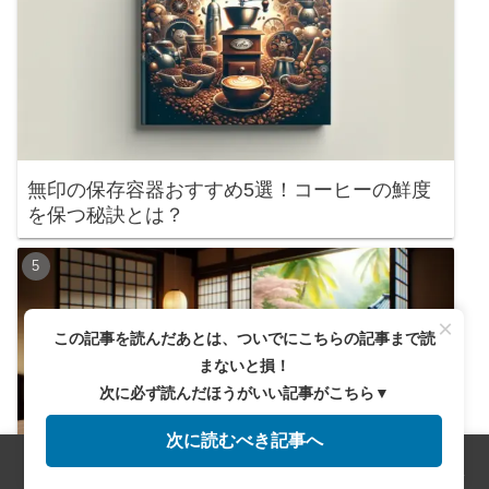
無印の保存容器おすすめ5選！コーヒーの鮮度
を保つ秘訣とは？
×
この記事を読んだあとは、ついでにこちらの記事まで読
まないと損！
次に必ず読んだほうがいい記事がこちら▼
次に読むべき記事へ
メニュー
ホーム
検索
トップ
サイドバー