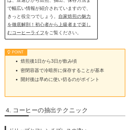
は、豆選びから焙煎、抽出、保存方法ま
で幅広い情報が紹介されていますので、
きっと役立つでしょう。
自家焙煎の魅力
を徹底解剖！初心者から上級者まで楽し
むコーヒーライフ
をご覧ください。
焙煎後1日から3日が飲み頃
密閉容器で冷暗所に保存することが基本
開封後は早めに使い切るのがポイント
コーヒーの抽出テクニック