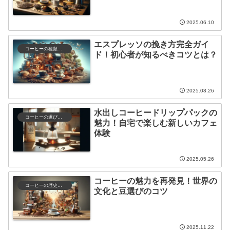
2025.06.10
エスプレッソの挽き方完全ガイ
コーヒーの種類と特徴
ド！初心者が知るべきコツとは？
2025.08.26
水出しコーヒードリップパックの
コーヒーの選び方と保存
魅力！自宅で楽しむ新しいカフェ
体験
2025.05.26
コーヒーの魅力を再発見！世界の
コーヒーの歴史と文化
文化と豆選びのコツ
2025.11.22