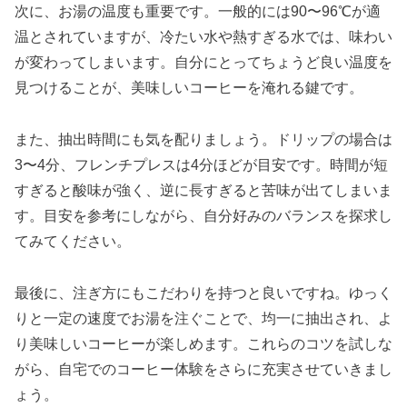
次に、お湯の温度も重要です。一般的には90〜96℃が適
温とされていますが、冷たい水や熱すぎる水では、味わい
が変わってしまいます。自分にとってちょうど良い温度を
見つけることが、美味しいコーヒーを淹れる鍵です。
また、抽出時間にも気を配りましょう。ドリップの場合は
3〜4分、フレンチプレスは4分ほどが目安です。時間が短
すぎると酸味が強く、逆に長すぎると苦味が出てしまいま
す。目安を参考にしながら、自分好みのバランスを探求し
てみてください。
最後に、注ぎ方にもこだわりを持つと良いですね。ゆっく
りと一定の速度でお湯を注ぐことで、均一に抽出され、よ
り美味しいコーヒーが楽しめます。これらのコツを試しな
がら、自宅でのコーヒー体験をさらに充実させていきまし
ょう。