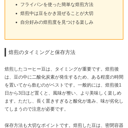
フライパンを使った簡単な焙煎方法
焙煎中は豆をかき混ぜることが大切
自分好みの焙煎度を見つける楽しみ
焙煎のタイミングと保存方法
焙煎したコーヒー豆は、タイミングが重要です。焙煎後
は、豆の中に二酸化炭素が発生するため、ある程度の時間
を置いてから飲むのがベストです。一般的には、焙煎後1
日から3日ほど置くと、風味が整い、より美味しく楽しめ
ます。ただし、長く置きすぎると酸化が進み、味が劣化し
てしまうので注意が必要です。
保存方法も大切なポイントです。焙煎した豆は、密閉容器