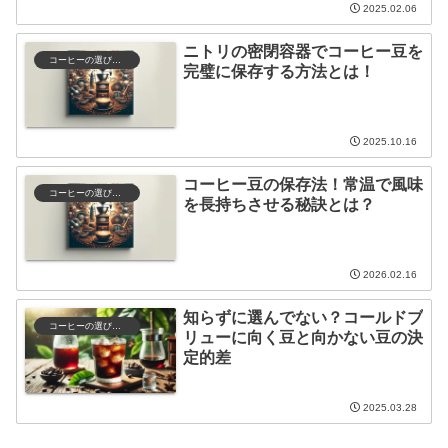
2025.02.06
ニトリの密閉容器でコーヒー豆を
コーヒーの選び方と保存
完璧に保存する方法とは！
2025.10.16
コーヒー豆の保存法！常温で風味
コーヒーの選び方と保存
を長持ちさせる秘訣とは？
2026.02.16
知らずに選んでない？コールドブ
コーヒーの選び方と保存
リューに向く豆と向かない豆の決
定的差
2025.03.28