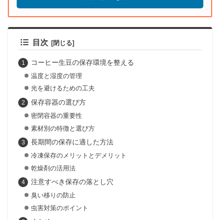
目次
コーヒー生豆の保存環境を整える
温度と湿度の管理
光を避けるための工夫
保存容器の選び方
密閉容器の重要性
素材別の特徴と選び方
長期間の保存に適した方法
冷凍保存のメリットとデメリット
乾燥剤の活用法
注意すべき保存の落とし穴
臭い移りの防止
虫害対策のポイント