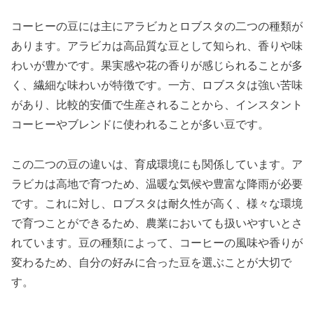
コーヒーの豆には主にアラビカとロブスタの二つの種類が
あります。アラビカは高品質な豆として知られ、香りや味
わいが豊かです。果実感や花の香りが感じられることが多
く、繊細な味わいが特徴です。一方、ロブスタは強い苦味
があり、比較的安価で生産されることから、インスタント
コーヒーやブレンドに使われることが多い豆です。
この二つの豆の違いは、育成環境にも関係しています。ア
ラビカは高地で育つため、温暖な気候や豊富な降雨が必要
です。これに対し、ロブスタは耐久性が高く、様々な環境
で育つことができるため、農業においても扱いやすいとさ
れています。豆の種類によって、コーヒーの風味や香りが
変わるため、自分の好みに合った豆を選ぶことが大切で
す。