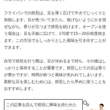
フライパンでの焙煎は、豆を薄く広げて中火でじっくりと
加熱します。豆が色づいてきたら、焦げないようにかき混
ぜながら、香りが立つまで焙煎を続けます。オーブンを使
う場合は、豆を天板に広げて、170度で15～20分程度焼き
ます。この方法でもしっかりとした風味を引き出すことが
できます。
自宅で焙煎を行う際は、豆が冷めるまで待ち、その後はし
っかりと保存することが重要です。焙煎したての豆は香り
が豊かですが、時間が経つと風味が失われてしまいます。
新鮮な豆を楽しむためには、焙煎したら早めに使うことを
おすすめします。
この記事を読んで焙煎に興味を持たれた