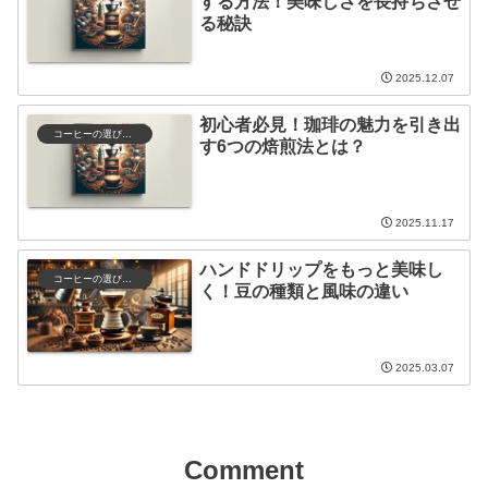
する方法！美味しさを長持ちさせ
る秘訣
2025.12.07
初心者必見！珈琲の魅力を引き出
コーヒーの選び方と保存
す6つの焙煎法とは？
2025.11.17
ハンドドリップをもっと美味し
コーヒーの選び方と保存
く！豆の種類と風味の違い
2025.03.07
Comment