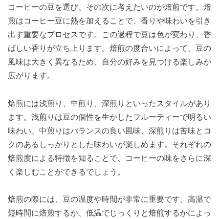
コーヒーの豆を選び、その次に考えたいのが焙煎です。焙
煎はコーヒー豆に熱を加えることで、香りや味わいを引き
出す重要なプロセスです。この過程で豆は色が変わり、香
ばしい香りが立ち上ります。焙煎の度合いによって、豆の
風味は大きく異なるため、自分の好みを見つける楽しみが
広がります。
焙煎には浅煎り、中煎り、深煎りといったスタイルがあり
ます。浅煎りは豆の個性を生かしたフルーティーで明るい
味わい、中煎りはバランスの良い風味、深煎りは苦味とコ
クのあるしっかりとした味わいが楽しめます。それぞれの
焙煎度による特徴を知ることで、コーヒーの味をさらに深
く楽しむことができるでしょう。
焙煎の際には、豆の温度や時間が非常に重要です。高温で
短時間に焙煎するか、低温でじっくりと焙煎するかによっ