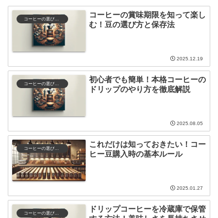
コーヒーの賞味期限を知って楽し
コーヒーの選び方と保存
む！豆の選び方と保存法
2025.12.19
初心者でも簡単！本格コーヒーの
コーヒーの選び方と保存
ドリップのやり方を徹底解説
2025.08.05
これだけは知っておきたい！コー
コーヒーの選び方と保存
ヒー豆購入時の基本ルール
2025.01.27
ドリップコーヒーを冷蔵庫で保管
コーヒーの選び方と保存