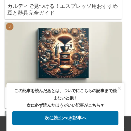
カルディで見つける！エスプレッソ用おすすめ
豆と器具完全ガイド
×
この記事を読んだあとは、ついでにこちらの記事まで読
無印の保存容器おすすめ5選！コーヒーの鮮度
まないと損！
を保つ秘訣とは？
次に必ず読んだほうがいい記事がこちら▼
次に読むべき記事へ
メニュー
ホーム
検索
トップ
サイドバー