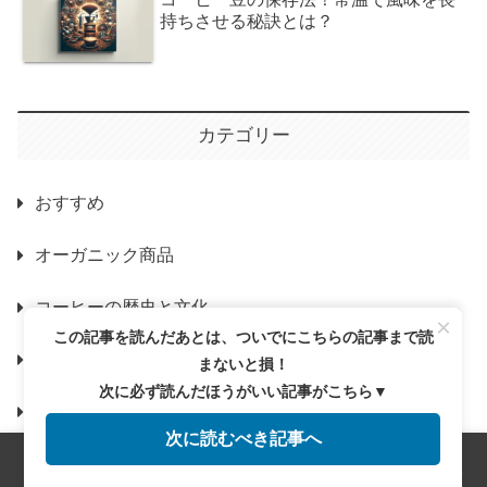
持ちさせる秘訣とは？
カテゴリー
おすすめ
オーガニック商品
コーヒーの歴史と文化
×
この記事を読んだあとは、ついでにこちらの記事まで読
コーヒーの種類と特徴
まないと損！
次に必ず読んだほうがいい記事がこちら▼
コーヒーの選び方と保存
次に読むべき記事へ
メニュー
ホーム
検索
トップ
サイドバー