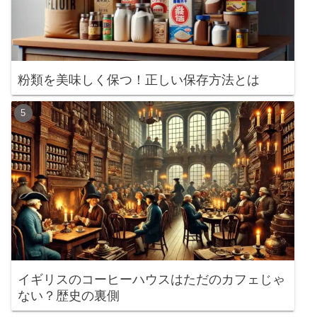
粉類を美味しく保つ！正しい保存方法とは
イギリスのコーヒーハウスはただのカフェじゃ
ない？歴史の裏側