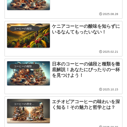
2025.08.28
ケニアコーヒーの酸味を知らずに
コーヒーの種類と特徴
いるなんてもったいない！
2025.02.21
日本のコーヒーの値段と種類を徹
コーヒーの種類と特徴
底解説！あなたにぴったりの一杯
を見つけよう！
2025.10.15
エチオピアコーヒーの味わいを深
コーヒーの歴史と文化
く知る！その魅力と哲学とは？