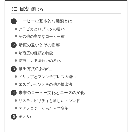
目次
コーヒーの基本的な種類とは
アラビカとロブスタの違い
その他の主要なコーヒー種
焙煎の違いとその影響
焙煎度の種類と特徴
焙煎による味わいの変化
抽出方法の多様性
ドリップとフレンチプレスの違い
エスプレッソとその他の抽出法
未来のコーヒー文化とニーズの変化
サステナビリティと新しいトレンド
テクノロジーがもたらす変革
まとめ