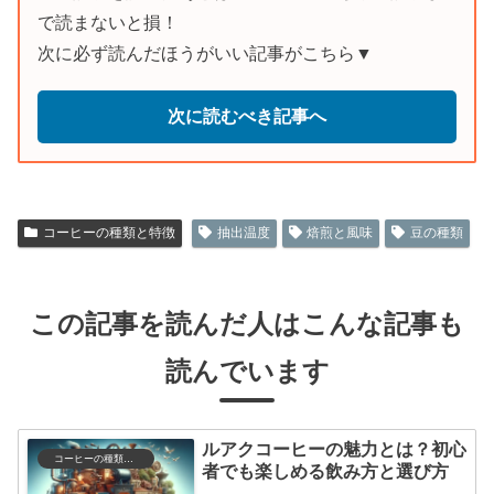
で読まないと損！
次に必ず読んだほうがいい記事がこちら▼
次に読むべき記事へ
コーヒーの種類と特徴
抽出温度
焙煎と風味
豆の種類
この記事を読んだ人はこんな記事も
読んでいます
ルアクコーヒーの魅力とは？初心
コーヒーの種類と特徴
者でも楽しめる飲み方と選び方