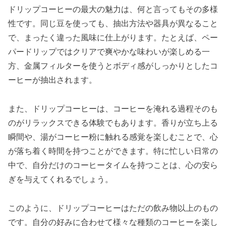
ドリップコーヒーの最大の魅力は、何と言ってもその多様
性です。同じ豆を使っても、抽出方法や器具が異なること
で、まったく違った風味に仕上がります。たとえば、ペー
パードリップではクリアで爽やかな味わいが楽しめる一
方、金属フィルターを使うとボディ感がしっかりとしたコ
ーヒーが抽出されます。
また、ドリップコーヒーは、コーヒーを淹れる過程そのも
のがリラックスできる体験でもあります。香りが立ち上る
瞬間や、湯がコーヒー粉に触れる感覚を楽しむことで、心
が落ち着く時間を持つことができます。特に忙しい日常の
中で、自分だけのコーヒータイムを持つことは、心の安ら
ぎを与えてくれるでしょう。
このように、ドリップコーヒーはただの飲み物以上のもの
です。自分の好みに合わせて様々な種類のコーヒーを楽し