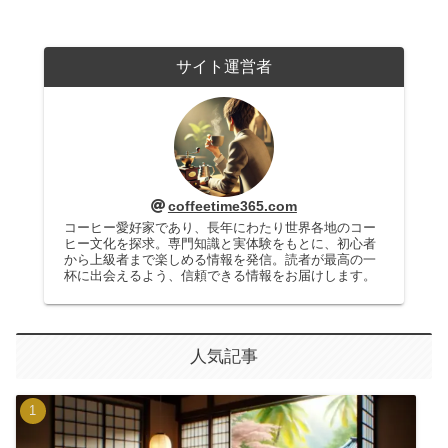
サイト運営者
coffeetime365.com
コーヒー愛好家であり、長年にわたり世界各地のコー
ヒー文化を探求。専門知識と実体験をもとに、初心者
から上級者まで楽しめる情報を発信。読者が最高の一
杯に出会えるよう、信頼できる情報をお届けします。
人気記事