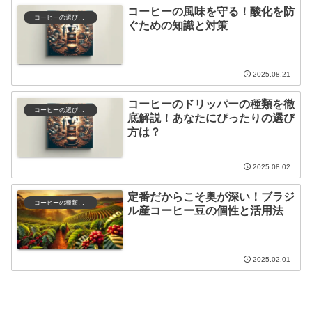
コーヒーの風味を守る！酸化を防
コーヒーの選び方と保存
ぐための知識と対策
2025.08.21
コーヒーのドリッパーの種類を徹
コーヒーの選び方と保存
底解説！あなたにぴったりの選び
方は？
2025.08.02
定番だからこそ奥が深い！ブラジ
コーヒーの種類と特徴
ル産コーヒー豆の個性と活用法
2025.02.01