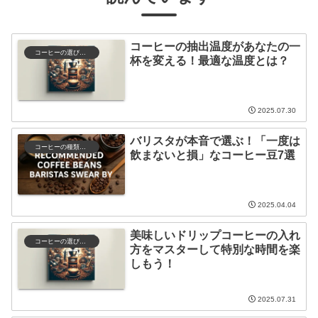
コーヒーの抽出温度があなたの一
コーヒーの選び方と保存
杯を変える！最適な温度とは？
2025.07.30
バリスタが本音で選ぶ！「一度は
コーヒーの種類と特徴
飲まないと損」なコーヒー豆7選
2025.04.04
美味しいドリップコーヒーの入れ
コーヒーの選び方と保存
方をマスターして特別な時間を楽
しもう！
2025.07.31