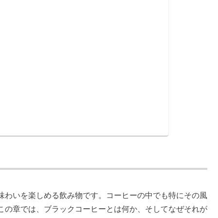
味わいを楽しめる飲み物です。コーヒーの中でも特にその風
この章では、ブラックコーヒーとは何か、そしてなぜそれが