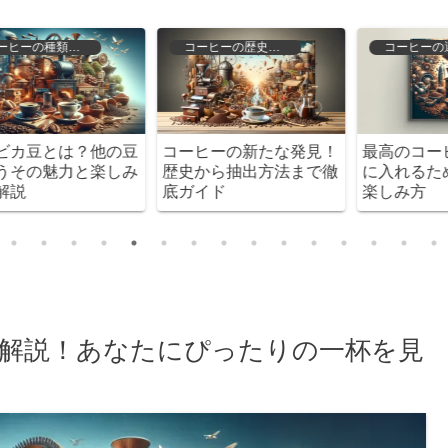
コーヒーの選び方と保存
コーヒーの種類と特徴
！
最高のコーヒー体験を手
ケニアコーヒーの酸味を
徹
に入れるための全知識と
知らずにいるなんてもっ
楽しみ方
たいない！
解説！あなたにぴったりの一杯を見