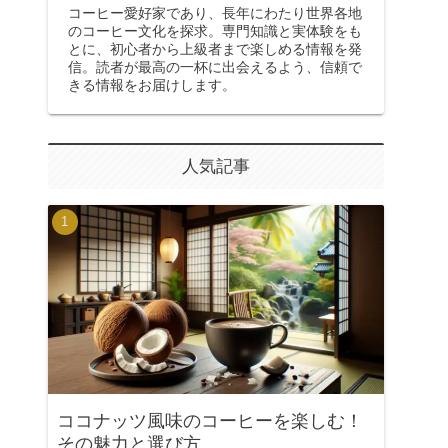
コーヒー愛好家であり、長年にわたり世界各地
のコーヒー文化を探求。専門知識と実体験をも
とに、初心者から上級者まで楽しめる情報を発
信。読者が最高の一杯に出会えるよう、信頼で
きる情報をお届けします。
人気記事
ココナッツ風味のコーヒーを楽しむ！
その魅力と選び方