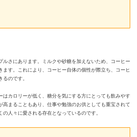
プルさにあります。ミルクや砂糖を加えないため、コーヒー
きます。これにより、コーヒー自体の個性が際立ち、コーヒ
きるのです。
ーはカロリーが低く、糖分を気にする方にとっても飲みやす
が高まることもあり、仕事や勉強のお供としても重宝されて
くの人々に愛される存在となっているのです。