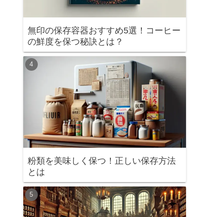
無印の保存容器おすすめ5選！コーヒー
の鮮度を保つ秘訣とは？
粉類を美味しく保つ！正しい保存方法
とは