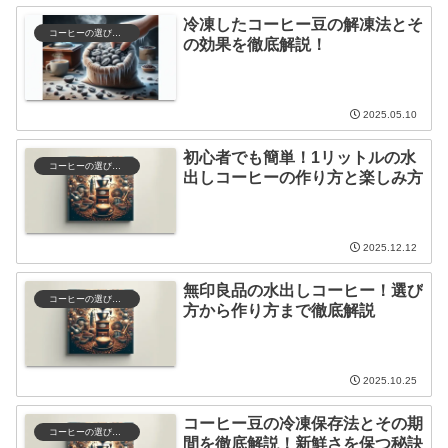
冷凍したコーヒー豆の解凍法とそ
コーヒーの選び方と保存
の効果を徹底解説！
2025.05.10
初心者でも簡単！1リットルの水
コーヒーの選び方と保存
出しコーヒーの作り方と楽しみ方
2025.12.12
無印良品の水出しコーヒー！選び
コーヒーの選び方と保存
方から作り方まで徹底解説
2025.10.25
コーヒー豆の冷凍保存法とその期
コーヒーの選び方と保存
間を徹底解説！新鮮さを保つ秘訣