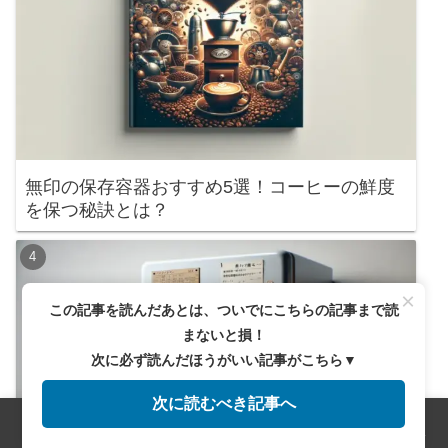
無印の保存容器おすすめ5選！コーヒーの鮮度
を保つ秘訣とは？
×
この記事を読んだあとは、ついでにこちらの記事まで読
まないと損！
次に必ず読んだほうがいい記事がこちら▼
次に読むべき記事へ
メニュー
ホーム
検索
トップ
サイドバー