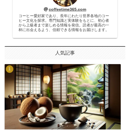
coffeetime365.com
コーヒー愛好家であり、長年にわたり世界各地のコー
ヒー文化を探求。専門知識と実体験をもとに、初心者
から上級者まで楽しめる情報を発信。読者が最高の一
杯に出会えるよう、信頼できる情報をお届けします。
人気記事