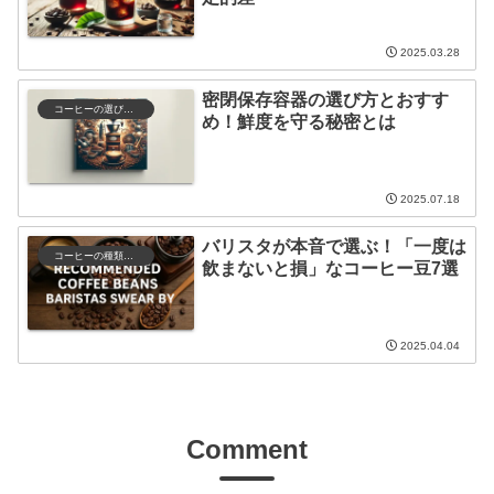
2025.03.28
密閉保存容器の選び方とおすす
コーヒーの選び方と保存
め！鮮度を守る秘密とは
2025.07.18
バリスタが本音で選ぶ！「一度は
コーヒーの種類と特徴
飲まないと損」なコーヒー豆7選
2025.04.04
Comment