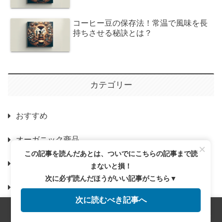
コーヒー豆の保存法！常温で風味を長
持ちさせる秘訣とは？
カテゴリー
おすすめ
オーガニック商品
×
この記事を読んだあとは、ついでにこちらの記事まで読
コーヒーの歴史と文化
まないと損！
次に必ず読んだほうがいい記事がこちら▼
コーヒーの種類と特徴
次に読むべき記事へ
コーヒーの選び方と保存
メニュー
ホーム
検索
トップ
サイドバー