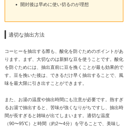
開封後は早めに使い切るのが理想
適切な抽出方法
コーヒーを抽出する際も、酸化を防ぐためのポイントがあ
ります。まず、大切なのは新鮮な豆を使うことです。酸化
を防ぐためには、抽出直前に豆を挽くことが最も効果的で
す。豆を挽いた後は、できるだけ早く抽出することで、風
味を最大限に引き出すことができます。
また、お湯の温度や抽出時間にも注意が必要です。熱すぎ
るお湯で抽出すると、苦味が強くなりがちですし、抽出時
間が長すぎると雑味が出てしまいます。適切な温度
（90〜95℃）と時間（約2〜4分）を守ることで、美味し