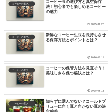
コーヒー豆の選び方と真空保存
コーヒーの選び方と保存
法！初心者でも楽しめるコーヒー
の魅力
2025.09.25
新鮮なコーヒー生豆を長持ちさせ
コーヒーの選び方と保存
る保存方法とポイントとは？
2026.02.14
コーヒーの保管方法を見直そう！
コーヒーの選び方と保存
美味しさを保つ秘訣とは？
2025.08.13
知らずに選んでない？コールドブ
コーヒーの選び方と保存
リューに向く豆と向かない豆の決
定的差