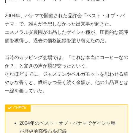
2004年、パナマで開催された品評会「ベスト・オブ・パ
ナマ」で、誰もが予想しなかった出来事が起きた。
エスメラルダ農園が出品したゲイシャ種が、圧倒的な高評
価を獲得し、過去の価格記録を塗り替えたのだ。
当時のカッピング会場では、「これは本当にコーヒーなの
か？」と驚きの声が飛び交ったという。
それほどまでに、ジャスミンやベルガモットを思わせる華
やかな香りと、繊細かつ長く続く余韻が、他の出品豆とは
一線を画していた。
2004年のベスト・オブ・パナマでゲイシャ種
が歴史的高得点を記録