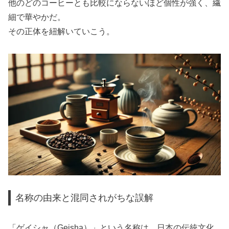
他のどのコーヒーとも比較にならないほど個性が強く、繊
細で華やかだ。
その正体を紐解いていこう。
名称の由来と混同されがちな誤解
「ゲイシャ（Geisha）」という名称は、日本の伝統文化