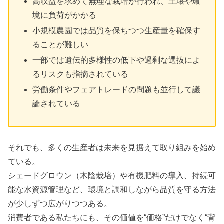
高収益を求めて無理な栽培が行われ、土壌や環
境に負荷がかかる
小規模農園では品質を保ちつつ生産量を確保す
ることが難しい
一部では遺伝的多様性の低下や過剰な選抜によ
るリスクも指摘されている
労働条件やフェアトレードの問題も並行して議
論されている
それでも、多くの生産者は未来を見据えて取り組みを始め
ている。
シェードグロウン（木陰栽培）や有機肥料の導入、持続可
能な水資源管理など、環境と調和しながら品質を守る方法
が少しずつ広がりつつある。
消費者である私たちにも、その価値を“価格”だけでなく“背