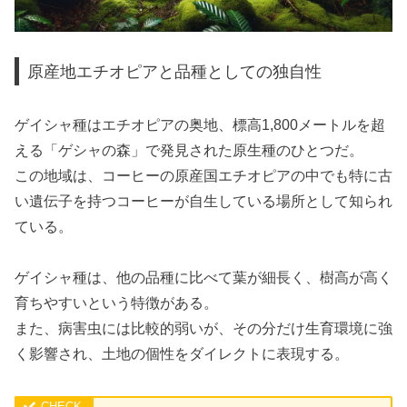
原産地エチオピアと品種としての独自性
ゲイシャ種はエチオピアの奥地、標高1,800メートルを超
える「ゲシャの森」で発見された原生種のひとつだ。
この地域は、コーヒーの原産国エチオピアの中でも特に古
い遺伝子を持つコーヒーが自生している場所として知られ
ている。
ゲイシャ種は、他の品種に比べて葉が細長く、樹高が高く
育ちやすいという特徴がある。
また、病害虫には比較的弱いが、その分だけ生育環境に強
く影響され、土地の個性をダイレクトに表現する。