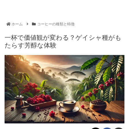
ホーム
コーヒーの種類と特徴
一杯で価値観が変わる？ゲイシャ種がも
たらす芳醇な体験