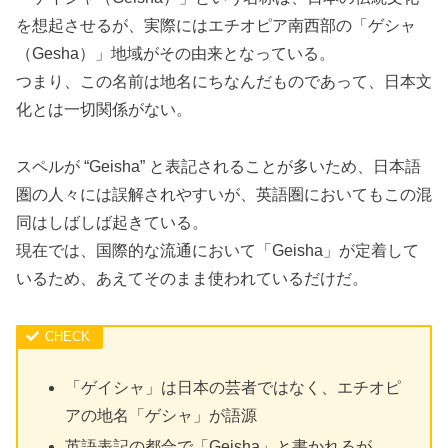
を想起させるが、実際にはエチオピア南西部の「ゲシャ
（Gesha）」地域がその由来となっている。
つまり、この名前は地名にちなんだものであって、日本文
化とは一切関係がない。
スペルが “Geisha” と表記されることが多いため、日本語
圏の人々には誤解されやすいが、英語圏においてもこの混
同はしばしば起きている。
現在では、国際的な流通において「Geisha」が定着して
いるため、あえてそのまま使われているだけだ。
「ゲイシャ」は日本の芸者ではなく、エチオピ
アの地名「ゲシャ」が語源
英語表記の都合で「Geisha」と書かれるが、