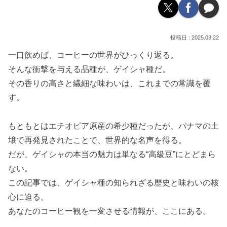
2025.03.22
一口飲めば、コーヒーの世界がひっくり返る。
そんな衝撃を与える品種が、ゲイシャ種だ。
その香りの高さと繊細な味わいは、これまでの常識を覆
す。
もともとはエチオピア原産の希少種だったが、パナマの土
壌で再発見されたことで、世界的な名声を得る。
だが、ゲイシャの本当の魅力は単なる“高級豆”にとどまら
ない。
この記事では、ゲイシャ種の知られざる歴史と味わいの核
心に迫る。
あなたのコーヒー観を一変させる情報が、ここにある。