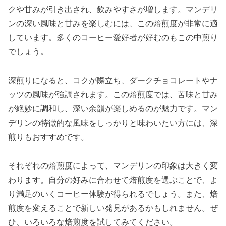
クや甘みが引き出され、飲みやすさが増します。マンデリ
ンの深い風味と甘みを楽しむには、この焙煎度が非常に適
しています。多くのコーヒー愛好者が好むのもこの中煎り
でしょう。
深煎りになると、コクが際立ち、ダークチョコレートやナ
ッツの風味が強調されます。この焙煎度では、苦味と甘み
が絶妙に調和し、深い余韻が楽しめるのが魅力です。マン
デリンの特徴的な風味をしっかりと味わいたい方には、深
煎りもおすすめです。
それぞれの焙煎度によって、マンデリンの印象は大きく変
わります。自分の好みに合わせて焙煎度を選ぶことで、よ
り満足のいくコーヒー体験が得られるでしょう。また、焙
煎度を変えることで新しい発見があるかもしれません。ぜ
ひ、いろいろな焙煎度を試してみてください。