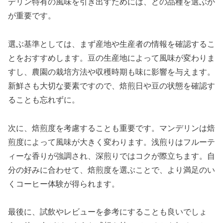
デリン特有の風味を引き出すためには、どの品種を選ぶか
が重要です。
選ぶ基準としては、まず産地や生産者の情報を確認するこ
とをおすすめします。豆の生産地によって風味が変わりま
すし、農園の栽培方法や収穫時期も味に影響を与えます。
新鮮さも大切な要素ですので、焙煎日や豆の状態を確認す
ることも忘れずに。
次に、焙煎度を考慮することも重要です。マンデリンは焙
煎度によって風味が大きく変わります。浅煎りはフルーテ
ィーな香りが強調され、深煎りではコクが際立ちます。自
分の好みに合わせて、焙煎度を選ぶことで、より満足のい
くコーヒー体験が得られます。
最後に、試飲やレビューを参考にすることも良いでしょ