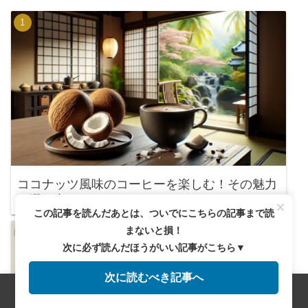
ココナッツ風味のコーヒーを楽しむ！その魅力
と選び方
×
この記事を読んだあとは、ついでにこちらの記事まで読
まないと損！
次に必ず読んだほうがいい記事がこちら▼
次に読むべき記事へ
メニュー
ホーム
検索
トップ
サイドバー