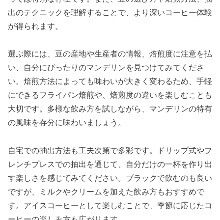
出のテクニックを理解することで、より深いコーヒー体験
が得られます。
選ぶ際には、豆の産地や生産者の情報、焙煎度に注意を払
い、自分にぴったりのマンデリンを見つけてみてくださ
い。焙煎方法によっても味わいが大きく変わるため、手軽
にできるフライパン焙煎や、焙煎度の違いを楽しむことも
大切です。多様な飲み方を試しながら、マンデリンの特有
の風味を存分に味わいましょう。
自宅での抽出方法も工夫次第で多彩です。ドリップ式やフ
レンチプレスでの抽出を通じて、自分だけの一杯を作り出
す楽しさを感じてみてください。ブラックで飲むのも良い
ですが、ミルクやクリームを加えた飲み方もおすすめで
す。アイスコーヒーとして楽しむことで、季節に応じたコ
ーヒーの楽しみ方も広がります。