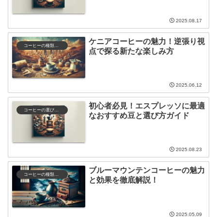
2025.08.17
ケニアコーヒーの魅力！逆張り視
コーヒーの種類と特徴
点で探る新たな楽しみ方
2025.06.12
初心者必見！エスプレッソに最適
コーヒーの選び方と保存
なおすすめ豆と選び方ガイド
2025.08.23
ブルーマウンテンコーヒーの魅力
コーヒーの種類と特徴
と効果を徹底解説！
2025.05.09