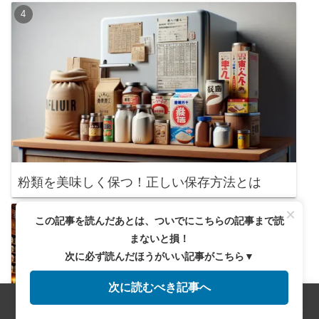
粉類を美味しく保つ！正しい保存方法とは
×
この記事を読んだあとは、ついでにこちらの記事まで読
まないと損！
次に必ず読んだほうがいい記事がこちら▼
次に読むべき記事へ
メニュー
ホーム
検索
トップ
サイドバー