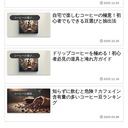
2025.12.03
自宅で楽しむコーヒーの極意！初
コーヒーの選び方と保存
心者でもできる豆選びと抽出法
2025.10.26
ドリップコーヒーを極める！初心
コーヒーの選び方と保存
者必見の道具と淹れ方ガイド
2025.11.16
知らずに飲むと危険？カフェイン
コーヒーの種類と特徴
含有量の多いコーヒー豆ランキン
グ
2025.03.08