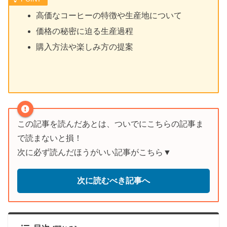
高価なコーヒーの特徴や生産地について
価格の秘密に迫る生産過程
購入方法や楽しみ方の提案
この記事を読んだあとは、ついでにこちらの記事ま
で読まないと損！
次に必ず読んだほうがいい記事がこちら▼
次に読むべき記事へ