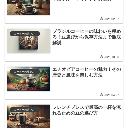
2025.02.07
ブラジルコーヒーの味わいを極め
コーヒーの選び方と保存
る！豆選びから保存方法まで徹底
解説
2025.10.08
エチオピアコーヒーの魅力！その
コーヒーの歴史と文化
歴史と風味を楽しむ方法
2025.04.27
フレンチプレスで最高の一杯を淹
コーヒーの選び方と保存
れるための豆の選び方