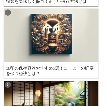
粉類を美味しく保つ！正しい保存方法とは
無印の保存容器おすすめ5選！コーヒーの鮮度
を保つ秘訣とは？