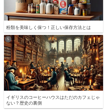
粉類を美味しく保つ！正しい保存方法とは
イギリスのコーヒーハウスはただのカフェじゃ
ない？歴史の裏側