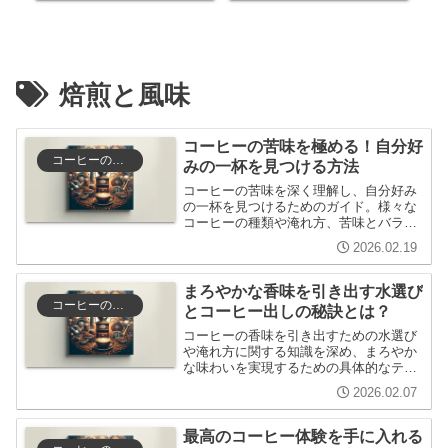
焙煎と風味
コーヒーの苦味を極める！自分好
コーヒーの選び方と保存
みの一杯を見つける方法
コーヒーの苦味を深く理解し、自分好み
の一杯を見つけるためのガイド。様々な
コーヒーの種類や淹れ方、苦味とバラン
スの取り方、料理とのペアリング方法を
2026.02.19
紹介し、コーヒーをもっと楽しむための
ヒントを提供します。
まろやかな香味を引き出す水選び
コーヒーの選び方と保存
とコーヒー出しの秘訣とは？
コーヒーの香味を引き出すための水選び
や淹れ方に関する知識を深め、まろやか
な味わいを実現するための具体的なテク
ニックを紹介します。自宅での珈琲出し
2026.02.07
を改善し、あなたのコーヒー体験を一段
と豊かにする情報が満載です。
最高のコーヒー体験を手に入れる