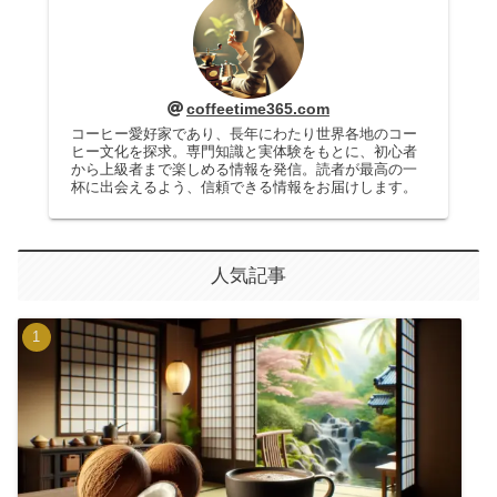
coffeetime365.com
コーヒー愛好家であり、長年にわたり世界各地のコー
ヒー文化を探求。専門知識と実体験をもとに、初心者
から上級者まで楽しめる情報を発信。読者が最高の一
杯に出会えるよう、信頼できる情報をお届けします。
人気記事