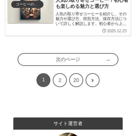
人気の取り寄せコーヒー！初心者
コーヒーの選び方と保存
も楽しめる魅力と選び方
人気の取り寄せコーヒーを紹介し、その
魅力や選び方、焙煎方法、保存方法につ
いて詳しく解説します。初心者から上級
者まで楽しめる情報を提供し、コーヒー
2025.12.23
文化の深さに触れる内容です。
次のページ
1
次
2
20
へ
サイト運営者