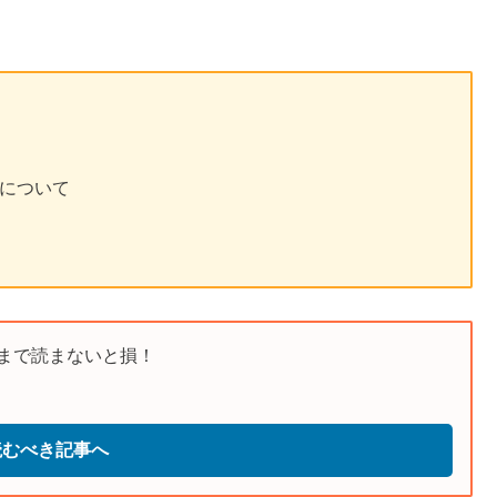
について
まで読まないと損！
読むべき記事へ