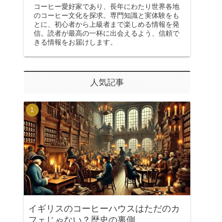
コーヒー愛好家であり、長年にわたり世界各地
のコーヒー文化を探求。専門知識と実体験をも
とに、初心者から上級者まで楽しめる情報を発
信。読者が最高の一杯に出会えるよう、信頼で
きる情報をお届けします。
人気記事
イギリスのコーヒーハウスはただのカ
フェじゃない？歴史の裏側