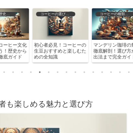
コーヒーの種類と特徴
コーヒーの選び方と保存
の
マンデリン珈琲の魅力を
コーヒー豆の冷凍保存で
た
徹底解剖！選び方から抽
風味を守る！最適な期間
出法まで完全ガイド
と手順を徹底解説
者も楽しめる魅力と選び方