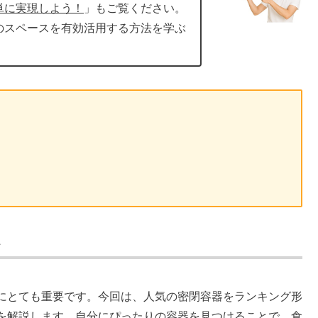
単に実現しよう！
」もご覧ください。
のスペースを有効活用する方法を学ぶ
器
にとても重要です。今回は、人気の密閉容器をランキング形
を解説します。自分にぴったりの容器を見つけることで、食