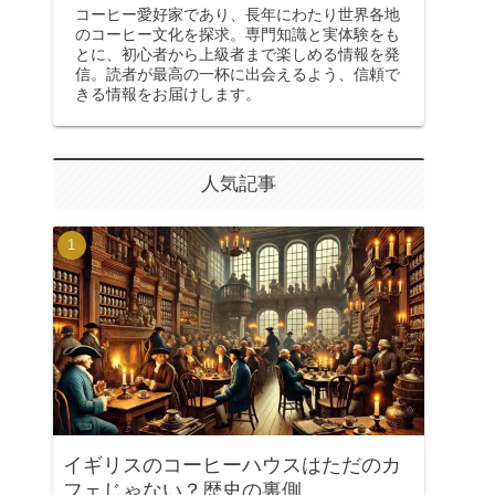
コーヒー愛好家であり、長年にわたり世界各地
のコーヒー文化を探求。専門知識と実体験をも
とに、初心者から上級者まで楽しめる情報を発
信。読者が最高の一杯に出会えるよう、信頼で
きる情報をお届けします。
人気記事
イギリスのコーヒーハウスはただのカ
フェじゃない？歴史の裏側