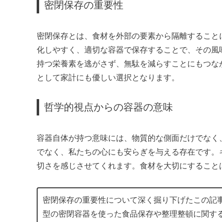
密閉保存の重要性
密閉保存とは、食材を外部の要素から隔離すること
化しやすく、適切な容器で保存することで、その風
持つ栄養素を逃がさず、無駄を減らすことにもつな
として家計にも優しい選択となります。
哲学的視点からの容器の意味
容器自体が持つ意味には、物質的な側面だけでなく
でなく、私たちの心にも安らぎを与える存在です。
切さを感じさせてくれます。食材を大切にすること
密閉保存の重要性について深く掘り下げたこの記
型の密閉容器を使った食品保存や整理整頓に関す