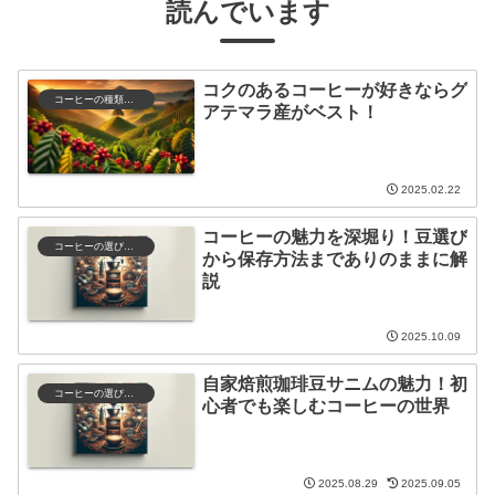
読んでいます
コクのあるコーヒーが好きならグ
コーヒーの種類と特徴
アテマラ産がベスト！
2025.02.22
コーヒーの魅力を深堀り！豆選び
コーヒーの選び方と保存
から保存方法までありのままに解
説
2025.10.09
自家焙煎珈琲豆サニムの魅力！初
コーヒーの選び方と保存
心者でも楽しむコーヒーの世界
2025.08.29
2025.09.05