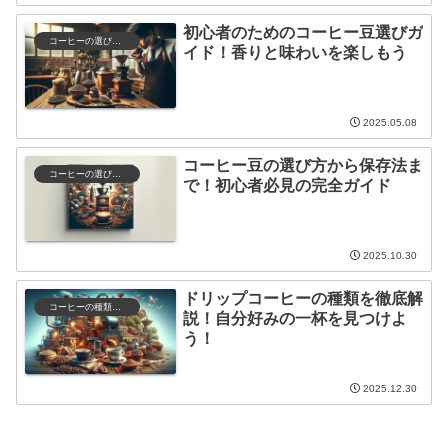
初心者のためのコーヒー豆選びガ
コーヒーの選び方と保存
イド！香りと味わいを楽しもう
2025.05.08
コーヒー豆の選び方から保存法ま
コーヒーの選び方と保存
で！初心者必見の完全ガイド
2025.10.30
ドリップコーヒーの種類を徹底解
コーヒーの種類と特徴
説！自分好みの一杯を見つけよ
う！
2025.12.30