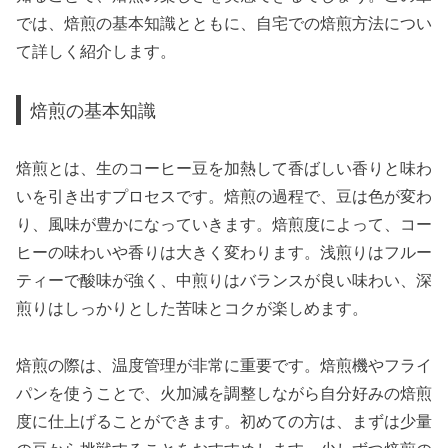
では、焙煎の基本知識とともに、自宅での焙煎方法につい
て詳しく紹介します。
焙煎の基本知識
焙煎とは、生のコーヒー豆を加熱して香ばしい香りと味わ
いを引き出すプロセスです。焙煎の過程で、豆は色が変わ
り、風味が豊かになっていきます。焙煎度によって、コー
ヒーの味わいや香りは大きく変わります。浅煎りはフルー
ティーで酸味が強く、中煎りはバランスが良い味わい、深
煎りはしっかりとした苦味とコクが楽しめます。
焙煎の際は、温度管理が非常に重要です。焙煎機やフライ
パンを使うことで、火加減を調整しながら自分好みの焙煎
度に仕上げることができます。初めての方は、まずは少量