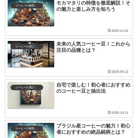
モカマタリの特徴を徹底解説！そ
コーヒーの種類と特徴
の魅力と楽しみ方を知ろう
2025.11.02
未来の人気コーヒー豆！これから
コーヒーの選び方と保存
注目の品種とは？
2025.05.12
自宅で楽しむ！初心者におすすめ
コーヒーの選び方と保存
のコーヒー豆と抽出法
2025.10.11
ブラジル産コーヒーの魅力！初心
コーヒーの種類と特徴
者におすすめの絶品銘柄とは？