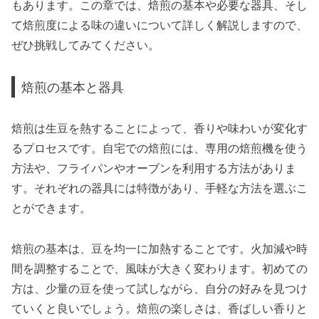
もあります。この章では、焙煎の基本や必要な器具、そし
て焙煎度による味の違いについて詳しく解説しますので、
ぜひ挑戦してみてください。
焙煎の基本と器具
焙煎は生豆を熱することによって、香りや味わいが変化す
るプロセスです。自宅での焙煎には、専用の焙煎機を使う
方法や、フライパンやオーブンを利用する方法がありま
す。それぞれの器具には特徴があり、手軽な方法を選ぶこ
とができます。
焙煎の基本は、豆を均一に加熱することです。火加減や時
間を調整することで、風味が大きく変わります。初めての
方は、少量の豆を使って試しながら、自分の好みを見つけ
ていくと良いでしょう。焙煎の楽しさは、香ばしい香りと