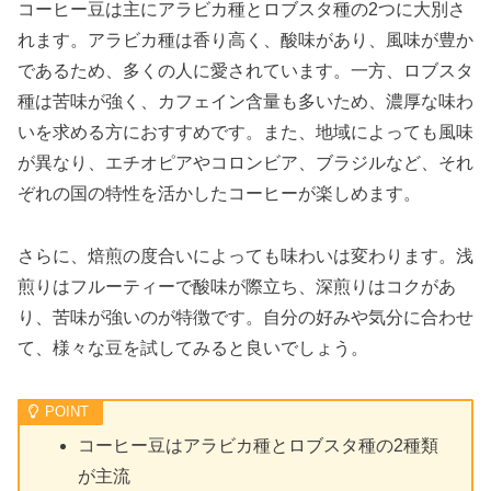
コーヒー豆は主にアラビカ種とロブスタ種の2つに大別さ
れます。アラビカ種は香り高く、酸味があり、風味が豊か
であるため、多くの人に愛されています。一方、ロブスタ
種は苦味が強く、カフェイン含量も多いため、濃厚な味わ
いを求める方におすすめです。また、地域によっても風味
が異なり、エチオピアやコロンビア、ブラジルなど、それ
ぞれの国の特性を活かしたコーヒーが楽しめます。
さらに、焙煎の度合いによっても味わいは変わります。浅
煎りはフルーティーで酸味が際立ち、深煎りはコクがあ
り、苦味が強いのが特徴です。自分の好みや気分に合わせ
て、様々な豆を試してみると良いでしょう。
コーヒー豆はアラビカ種とロブスタ種の2種類
が主流