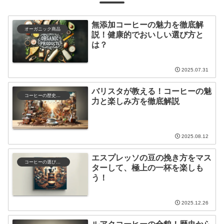
無添加コーヒーの魅力を徹底解
オーガニック商品
説！健康的でおいしい選び方と
は？
2025.07.31
バリスタが教える！コーヒーの魅
コーヒーの歴史と文化
力と楽しみ方を徹底解説
2025.08.12
エスプレッソの豆の挽き方をマス
コーヒーの選び方と保存
ターして、極上の一杯を楽しも
う！
2025.12.26