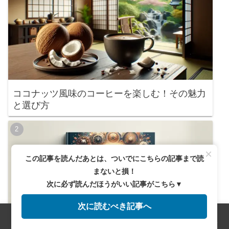
ココナッツ風味のコーヒーを楽しむ！その魅力
と選び方
×
この記事を読んだあとは、ついでにこちらの記事まで読
まないと損！
次に必ず読んだほうがいい記事がこちら▼
次に読むべき記事へ
メニュー
ホーム
検索
トップ
サイドバー