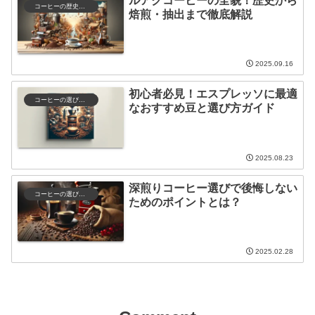
ルアクコーヒーの全貌！歴史から
コーヒーの歴史と文化
焙煎・抽出まで徹底解説
2025.09.16
初心者必見！エスプレッソに最適
コーヒーの選び方と保存
なおすすめ豆と選び方ガイド
2025.08.23
深煎りコーヒー選びで後悔しない
コーヒーの選び方と保存
ためのポイントとは？
2025.02.28