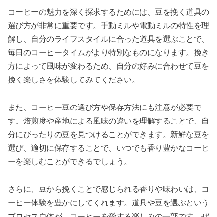
コーヒーの魅力を深く探求するためには、豆を挽く道具の
選び方が非常に重要です。手動ミルや電動ミルの特性を理
解し、自分のライフスタイルに合った道具を選ぶことで、
毎日のコーヒータイムがより特別なものになります。挽き
方によって風味が変わるため、自分の好みに合わせて豆を
挽く楽しさを体験してみてください。
また、コーヒー豆の選び方や保存方法にも注意が必要で
す。焙煎度や産地による風味の違いを理解することで、自
分にぴったりの豆を見つけることができます。新鮮な豆を
選び、適切に保存することで、いつでも香り豊かなコーヒ
ーを楽しむことができるでしょう。
さらに、豆から挽くことで感じられる香りや味わいは、コ
ーヒー体験を豊かにしてくれます。道具や豆を選ぶという
プロセス自体が、コーヒーを愛する楽しみの一部です。ぜ