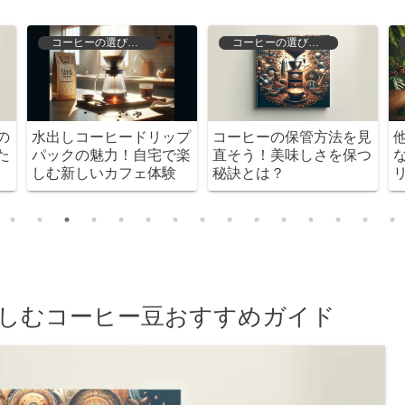
コーヒーの歴史と文化
コーヒーの種類と特徴
伝わら
コピルアクの魅力とは？
ドリップコーヒーの種類
歴史を
哲学的視点で探る特別な
を徹底解説！自分好みの
コーヒー
一杯を見つけよう！
しむコーヒー豆おすすめガイド