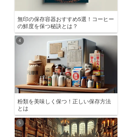
無印の保存容器おすすめ5選！コーヒー
の鮮度を保つ秘訣とは？
粉類を美味しく保つ！正しい保存方法
とは