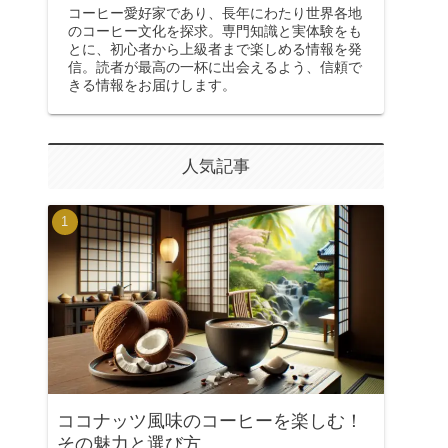
コーヒー愛好家であり、長年にわたり世界各地
のコーヒー文化を探求。専門知識と実体験をも
とに、初心者から上級者まで楽しめる情報を発
信。読者が最高の一杯に出会えるよう、信頼で
きる情報をお届けします。
人気記事
ココナッツ風味のコーヒーを楽しむ！
その魅力と選び方