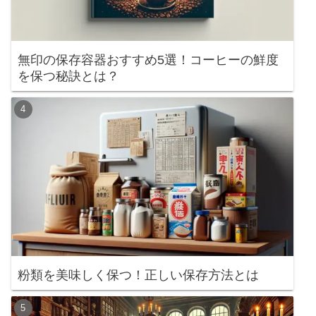
無印の保存容器おすすめ5選！コーヒーの鮮度
を保つ秘訣とは？
粉類を美味しく保つ！正しい保存方法とは