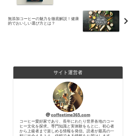
無添加コーヒーの魅力を徹底解説！健康
的でおいしい選び方とは？
サイト運営者
coffeetime365.com
コーヒー愛好家であり、長年にわたり世界各地のコー
ヒー文化を探求。専門知識と実体験をもとに、初心者
から上級者まで楽しめる情報を発信。読者が最高の一
杯に出会えるよう、信頼できる情報をお届けします。