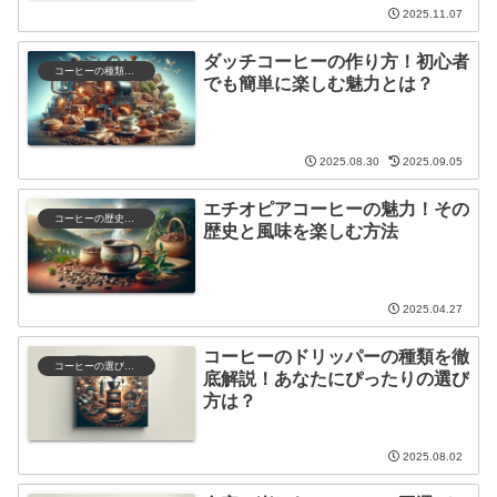
2025.11.07
ダッチコーヒーの作り方！初心者
コーヒーの種類と特徴
でも簡単に楽しむ魅力とは？
2025.08.30
2025.09.05
エチオピアコーヒーの魅力！その
コーヒーの歴史と文化
歴史と風味を楽しむ方法
2025.04.27
コーヒーのドリッパーの種類を徹
コーヒーの選び方と保存
底解説！あなたにぴったりの選び
方は？
2025.08.02