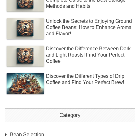
Methods and Habits
Unlock the Secrets to Enjoying Ground
Coffee Beans: How to Enhance Aroma
and Flavor!
Discover the Difference Between Dark
and Light Roasts! Find Your Perfect
Coffee
Discover the Different Types of Drip
Coffee and Find Your Perfect Brew!
Category
Bean Selection