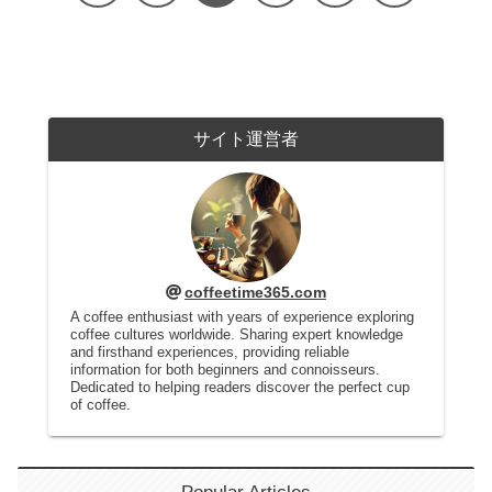
サイト運営者
coffeetime365.com
A coffee enthusiast with years of experience exploring
coffee cultures worldwide. Sharing expert knowledge
and firsthand experiences, providing reliable
information for both beginners and connoisseurs.
Dedicated to helping readers discover the perfect cup
of coffee.