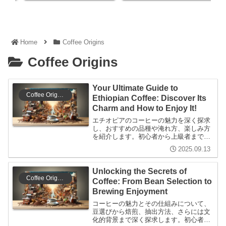
Home
Coffee Origins
Coffee Origins
Your Ultimate Guide to
Coffee Origins
Ethiopian Coffee: Discover Its
Charm and How to Enjoy It!
エチオピアのコーヒーの魅力を深く探求
し、おすすめの品種や淹れ方、楽しみ方
を紹介します。初心者から上級者まで、
コーヒーを愛する全ての人に役立つ情報
2025.09.13
が満載です。
Unlocking the Secrets of
Coffee Origins
Coffee: From Bean Selection to
Brewing Enjoyment
コーヒーの魅力とその仕組みについて、
豆選びから焙煎、抽出方法、さらには文
化的背景まで深く探求します。初心者か