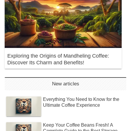
Exploring the Origins of Mandheling Coffee:
Discover Its Charm and Benefits!
New articles
Everything You Need to Know for the
Ultimate Coffee Experience
Keep Your Coffee Beans Fresh! A
Complete Guide to the Best Storage