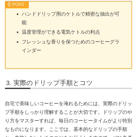
ハンドドリップ用のケトルで精密な抽出が可
能
温度管理ができる電気ケトルの利点
フレッシュな香りを保つためのコーヒーグラ
インダー
実際のドリップ手順とコツ
自宅で美味しいコーヒーを淹れるためには、実際のドリッ
プ手順をしっかり理解することが大切です。ドリップのや
り方をマスターすれば、毎日のコーヒータイムがより特別
なものになります。ここでは、基本的なドリップの手順