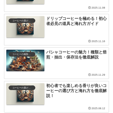
2025.11.08
ドリップコーヒーを極める！初心
コーヒーの選び方と保存
者必見の道具と淹れ方ガイド
2025.11.16
バシャコーヒーの魅力！種類と焙
コーヒーの種類と特徴
煎・抽出・保存法を徹底解説
2025.11.29
初心者でも楽しめる香りが良いコ
コーヒーの選び方と保存
ーヒーの選び方と淹れ方を徹底解
説！
2025.08.12