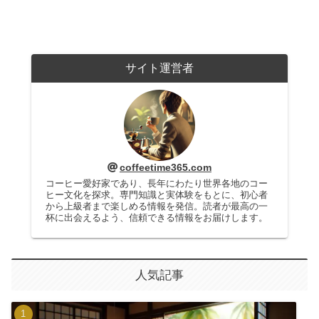
サイト運営者
coffeetime365.com
コーヒー愛好家であり、長年にわたり世界各地のコー
ヒー文化を探求。専門知識と実体験をもとに、初心者
から上級者まで楽しめる情報を発信。読者が最高の一
杯に出会えるよう、信頼できる情報をお届けします。
人気記事