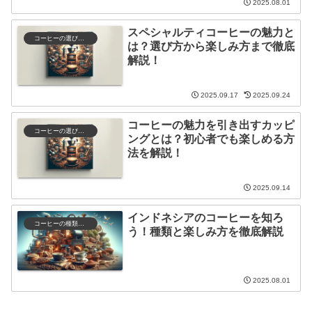
2025.08.01
スペシャルティコーヒーの魅力と
コーヒーの選び方と保存
は？選び方から楽しみ方まで徹底
解説！
2025.09.17
2025.09.24
コーヒーの魅力を引き出すカッピ
コーヒーの選び方と保存
ングとは？初心者でも楽しめる方
法を解説！
2025.09.14
インドネシアのコーヒーを知ろ
コーヒーの種類と特徴
う！種類と楽しみ方を徹底解説
2025.08.01