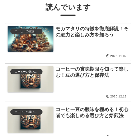
読んでいます
モカマタリの特徴を徹底解説！そ
コーヒーの種類と特徴
の魅力と楽しみ方を知ろう
2025.11.02
コーヒーの賞味期限を知って楽し
コーヒーの選び方と保存
む！豆の選び方と保存法
2025.12.19
コーヒー豆の酸味を極める！初心
コーヒーの選び方と保存
者でも楽しめる選び方と焙煎法