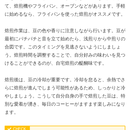
て、焙煎機やフライパン、オーブンなどがあります。手軽
に始めるなら、フライパンを使った焙煎がオススメです。
焙煎作業は、豆の色や香りに注意しながら行います。豆が
最初にパチパチと音を立て始めたら、浅煎りから中煎りの
合図です。このタイミングを見逃さないようにしましょ
う。焙煎時間を調整することで、自分好みの味わいを見つ
けることができるのが、自宅焙煎の醍醐味です。
焙煎後は、豆の冷却が重要です。冷却を怠ると、余熱でさ
らに焙煎が進んでしまう可能性があるため、しっかりと冷
やしましょう。こうして自分自身の手で焙煎した豆は、特
別な愛着が湧き、毎日のコーヒーがますます楽しみになり
ます。