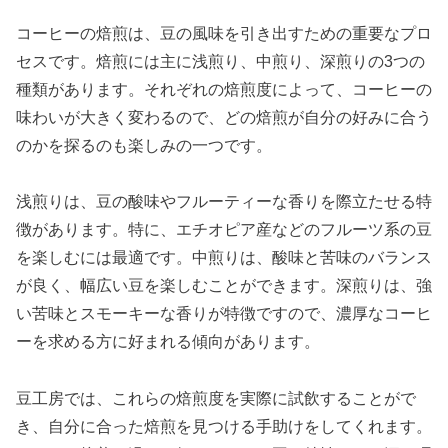
コーヒーの焙煎は、豆の風味を引き出すための重要なプロ
セスです。焙煎には主に浅煎り、中煎り、深煎りの3つの
種類があります。それぞれの焙煎度によって、コーヒーの
味わいが大きく変わるので、どの焙煎が自分の好みに合う
のかを探るのも楽しみの一つです。
浅煎りは、豆の酸味やフルーティーな香りを際立たせる特
徴があります。特に、エチオピア産などのフルーツ系の豆
を楽しむには最適です。中煎りは、酸味と苦味のバランス
が良く、幅広い豆を楽しむことができます。深煎りは、強
い苦味とスモーキーな香りが特徴ですので、濃厚なコーヒ
ーを求める方に好まれる傾向があります。
豆工房では、これらの焙煎度を実際に試飲することがで
き、自分に合った焙煎を見つける手助けをしてくれます。