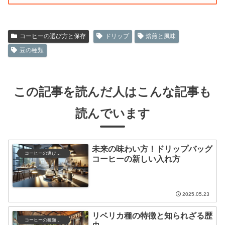
コーヒーの選び方と保存
ドリップ
焙煎と風味
豆の種類
この記事を読んだ人はこんな記事も
読んでいます
未来の味わい方！ドリップバッグ
コーヒーの選び方と保存
コーヒーの新しい入れ方
2025.05.23
リベリカ種の特徴と知られざる歴
コーヒーの種類と特徴