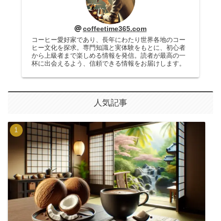
coffeetime365.com
コーヒー愛好家であり、長年にわたり世界各地のコー
ヒー文化を探求。専門知識と実体験をもとに、初心者
から上級者まで楽しめる情報を発信。読者が最高の一
杯に出会えるよう、信頼できる情報をお届けします。
人気記事