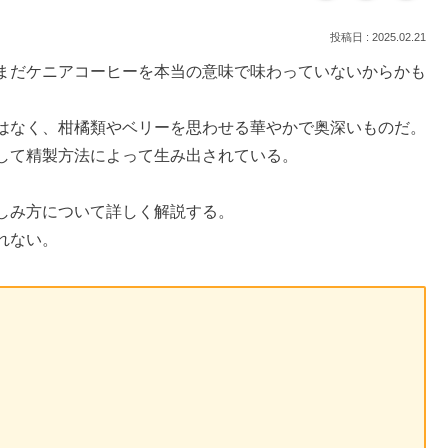
2025.02.21
まだケニアコーヒーを本当の意味で味わっていないからかも
はなく、柑橘類やベリーを思わせる華やかで奥深いものだ。
して精製方法によって生み出されている。
しみ方について詳しく解説する。
れない。