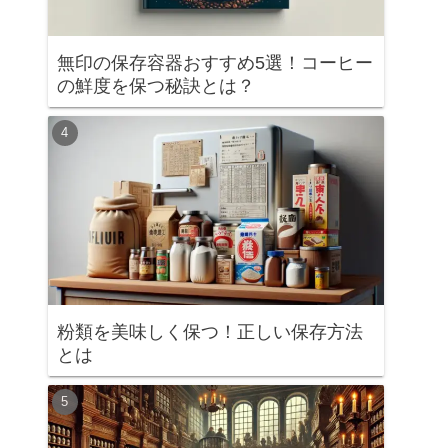
無印の保存容器おすすめ5選！コーヒー
の鮮度を保つ秘訣とは？
粉類を美味しく保つ！正しい保存方法
とは