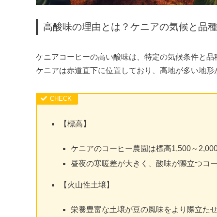
高酸味の理由とは？ケニアの気候と品
ケニアコーヒーの高い酸味は、特定の気候条件と品
ケニアは赤道直下に位置しており、高地が多い地形
【標高】
ケニアのコーヒー農園は標高1,500～2,0
昼夜の寒暖差が大きく、酸味が際立つコ
【火山性土壌】
栄養豊富な土壌が豆の風味をより際立た