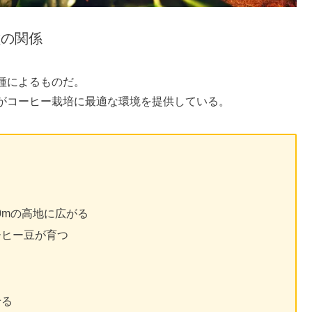
種の関係
種によるものだ。
がコーヒー栽培に最適な環境を提供している。
00mの高地に広がる
ーヒー豆が育つ
せる