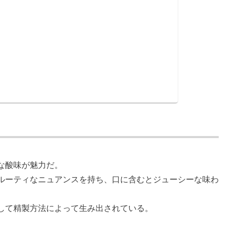
力
な酸味が魅力だ。
ルーティなニュアンスを持ち、口に含むとジューシーな味わ
して精製方法によって生み出されている。