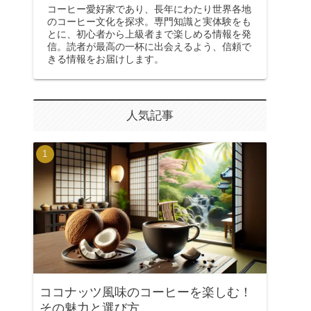
コーヒー愛好家であり、長年にわたり世界各地
のコーヒー文化を探求。専門知識と実体験をも
とに、初心者から上級者まで楽しめる情報を発
信。読者が最高の一杯に出会えるよう、信頼で
きる情報をお届けします。
人気記事
ココナッツ風味のコーヒーを楽しむ！
その魅力と選び方