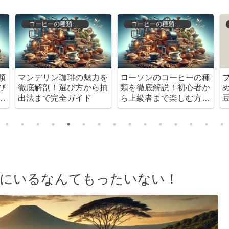
コーヒーの種類と特徴
コーヒーの種類と特徴
類
マンデリン珈琲の魅力を
ローソンのコーヒーの種
ぴ
徹底解剖！選び方から抽
類を徹底解説！初心者か
よ
出法まで完全ガイド
ら上級者まで楽しむ方法
とは？
ずにいるなんてもったいない！