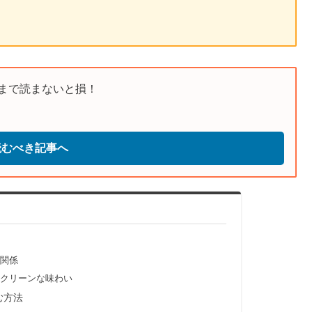
まで読まないと損！
読むべき記事へ
関係
クリーンな味わい
む方法