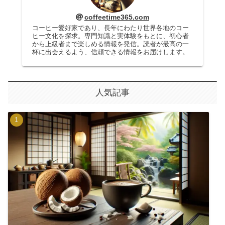
coffeetime365.com
コーヒー愛好家であり、長年にわたり世界各地のコー
ヒー文化を探求。専門知識と実体験をもとに、初心者
から上級者まで楽しめる情報を発信。読者が最高の一
杯に出会えるよう、信頼できる情報をお届けします。
人気記事