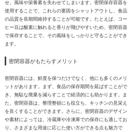
せ、風味や栄養素を失わせてしまいます。密閉保存容器を
使用することで、これらの要因をシャットアウトし、食品
の品質を長期間維持することが可能です。たとえば、コー
ヒー豆は酸素に触れると香りが飛びやすいため、密閉容器
で保存することで、その風味をしっかりと守ることができ
ます。
密閉容器がもたらすメリット
密閉容器には、鮮度を保つだけでなく、他にも多くのメリ
ットがあります。まず、食品の保存期間を延ばすことがで
き、無駄な廃棄を減らすことで経済的にも助かります。ま
た、密閉容器は、整理整頓にも役立ち、キッチンの見栄え
を良くすることができます。さらに、密閉容器のデザイン
や素材によっては、冷蔵庫や冷凍庫での保存にも適してお
り、さまざまな用途に応じた使い方ができる点も魅力で