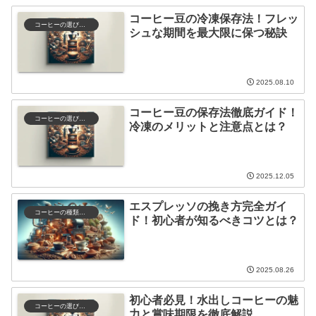
コーヒー豆の冷凍保存法！フレッ
コーヒーの選び方と保存
シュな期間を最大限に保つ秘訣
2025.08.10
コーヒー豆の保存法徹底ガイド！
コーヒーの選び方と保存
冷凍のメリットと注意点とは？
2025.12.05
エスプレッソの挽き方完全ガイ
コーヒーの種類と特徴
ド！初心者が知るべきコツとは？
2025.08.26
初心者必見！水出しコーヒーの魅
コーヒーの選び方と保存
力と賞味期限を徹底解説