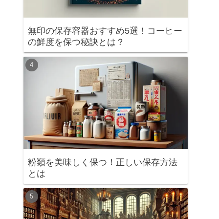
無印の保存容器おすすめ5選！コーヒー
の鮮度を保つ秘訣とは？
粉類を美味しく保つ！正しい保存方法
とは