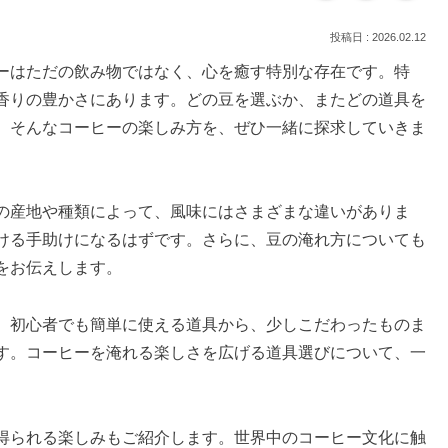
2026.02.12
ーはただの飲み物ではなく、心を癒す特別な存在です。特
香りの豊かさにあります。どの豆を選ぶか、またどの道具を
。そんなコーヒーの楽しみ方を、ぜひ一緒に探求していきま
の産地や種類によって、風味にはさまざまな違いがありま
ける手助けになるはずです。さらに、豆の淹れ方についても
をお伝えします。
。初心者でも簡単に使える道具から、少しこだわったものま
す。コーヒーを淹れる楽しさを広げる道具選びについて、一
得られる楽しみもご紹介します。世界中のコーヒー文化に触