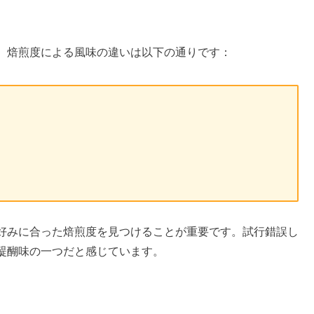
。焙煎度による風味の違いは以下の通りです：
好みに合った焙煎度を見つけることが重要です。試行錯誤し
醍醐味の一つだと感じています。