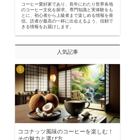
コーヒー愛好家であり、長年にわたり世界各地
のコーヒー文化を探求。専門知識と実体験をも
とに、初心者から上級者まで楽しめる情報を発
信。読者が最高の一杯に出会えるよう、信頼で
きる情報をお届けします。
人気記事
ココナッツ風味のコーヒーを楽しむ！
その魅力と選び方