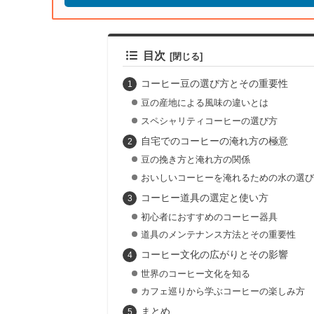
目次
コーヒー豆の選び方とその重要性
豆の産地による風味の違いとは
スペシャリティコーヒーの選び方
自宅でのコーヒーの淹れ方の極意
豆の挽き方と淹れ方の関係
おいしいコーヒーを淹れるための水の選び
コーヒー道具の選定と使い方
初心者におすすめのコーヒー器具
道具のメンテナンス方法とその重要性
コーヒー文化の広がりとその影響
世界のコーヒー文化を知る
カフェ巡りから学ぶコーヒーの楽しみ方
まとめ