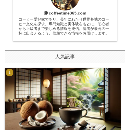
coffeetime365.com
コーヒー愛好家であり、長年にわたり世界各地のコー
ヒー文化を探求。専門知識と実体験をもとに、初心者
から上級者まで楽しめる情報を発信。読者が最高の一
杯に出会えるよう、信頼できる情報をお届けします。
人気記事