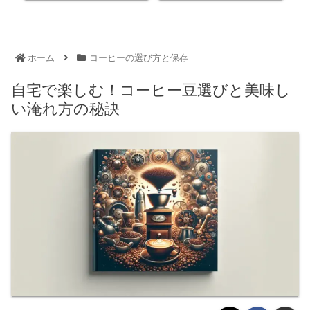
ホーム
コーヒーの選び方と保存
自宅で楽しむ！コーヒー豆選びと美味し
い淹れ方の秘訣