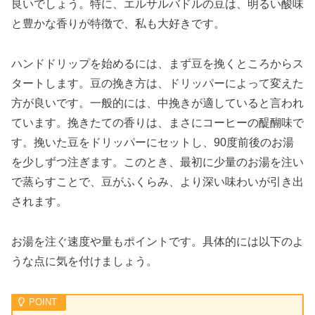
良いでしょう。特に、エルサルバドルの豆は、明るい酸味
と豊かな香りが特徴で、私も大好きです。
ハンドドリップを始めるには、まず豆を挽くところからス
タートします。豆の挽き方は、ドリッパーによって変えた
方が良いです。一般的には、中挽きが適していると言われ
ています。挽きたての香りは、まさにコーヒーの醍醐味で
す。挽いた豆をドリッパーにセットし、90度前後のお湯
を少しずつ注ぎます。このとき、最初に少量のお湯を注い
で蒸らすことで、豆がふくらみ、より深い味わいが引き出
されます。
お湯を注ぐ速度や量もポイントです。具体的には以下のよ
うな点に気を付けましょう。