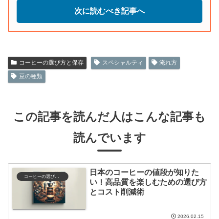
次に読むべき記事へ
コーヒーの選び方と保存
スペシャルティ
淹れ方
豆の種類
この記事を読んだ人はこんな記事も
読んでいます
日本のコーヒーの値段が知りた
コーヒーの選び方と保存
い！高品質を楽しむための選び方
とコスト削減術
2026.02.15