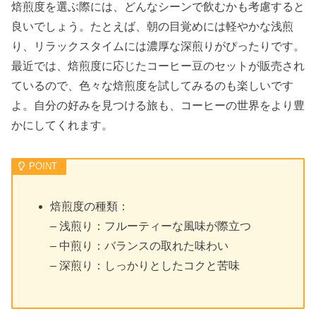
焙煎度を選ぶ際には、どんなシーンで飲むかも考慮すると
良いでしょう。たとえば、朝の目覚めには軽やかな浅煎
り、リラックスタイムには濃厚な深煎りがぴったりです。
最近では、焙煎度に応じたコーヒー豆のセットが販売され
ているので、色々な焙煎度を試してみるのも楽しいです
よ。自分の好みを見つける旅も、コーヒーの世界をより豊
かにしてくれます。
焙煎度の種類：
– 浅煎り：フルーティーな風味が際立つ
– 中煎り：バランスの取れた味わい
– 深煎り：しっかりとしたコクと苦味