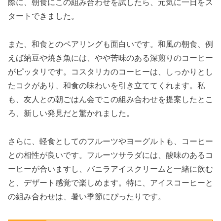
際に、朝食にこの組み合わせを試したら、元気に一日をス
タートできました。
また、和食とのペアリングも面白いです。和風の朝食、例
えば納豆や焼き魚には、やや苦味のある深煎りのコーヒー
がピッタリです。コスタリカのコーヒーは、しっかりとし
たコクがあり、和食の味わいを引き立ててくれます。私
も、友人との朝ごはん会でこの組み合わせを提案したとこ
ろ、新しい発見だと驚かれました。
さらに、軽食としてのフルーツやヨーグルトも、コーヒー
との相性が良いです。フルーツサラダには、酸味のあるコ
ーヒーが合いますし、バニラアイスクリームと一緒に飲む
と、デザート感覚で楽しめます。特に、アイスコーヒーと
の組み合わせは、暑い季節にぴったりです。