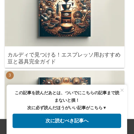
カルディで見つける！エスプレッソ用おすすめ
豆と器具完全ガイド
×
この記事を読んだあとは、ついでにこちらの記事まで読
まないと損！
次に必ず読んだほうがいい記事がこちら▼
次に読むべき記事へ
メニュー
ホーム
検索
トップ
サイドバー