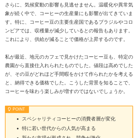
さらに、気候変動の影響も見逃せません。温暖化や異常気
象が続く中で、コーヒーの生産量にも影響が出てきていま
す。特に、コーヒー豆の主要生産国であるブラジルやコロ
ンビアでは、収穫量が減少しているとの報告もあります。
これにより、供給が減ることで価格が上昇するのです。
私が最近、地元のカフェで見かけたコーヒー豆も、特定の
農園から直接仕入れられたものでした。値段は高めでした
が、その豆がどれほど手間暇をかけて作られたかを考える
と、納得できる価格でした。こうした背景を知ることで、
コーヒーを味わう楽しみが増すのではないでしょうか。
スペシャリティコーヒーの消費者層が変化
特に若い世代からの人気が高まる
新たな市場が形成され、競争が激化