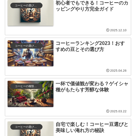
初心者でもできる！コーヒーのカ
コーヒーの選び方と保存
ッピングやり方完全ガイド
2025.12.10
コーヒーランキング2023！おす
コーヒーの選び方と保存
すめの豆とその選び方
2025.04.26
一杯で価値観が変わる？ゲイシャ
コーヒーの種類と特徴
種がもたらす芳醇な体験
2025.03.22
自宅で楽しむ！コーヒー豆選びと
コーヒーの選び方と保存
美味しい淹れ方の秘訣