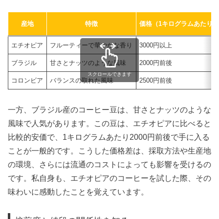
産地
特徴
価格（1キログラムあたり）
エチオピア
フルーティーで華やかな香り
3000円以上
ブラジル
甘さとナッツのような風味
2000円前後
スクロールできます
コロンビア
バランスの取れた風味
2500円前後
一方、ブラジル産のコーヒー豆は、甘さとナッツのような
風味で人気があります。この豆は、エチオピアに比べると
比較的安価で、1キログラムあたり2000円前後で手に入る
ことが一般的です。こうした価格差は、採取方法や生産地
の環境、さらには流通のコストによっても影響を受けるの
です。私自身も、エチオピアのコーヒーを試した際、その
味わいに感動したことを覚えています。