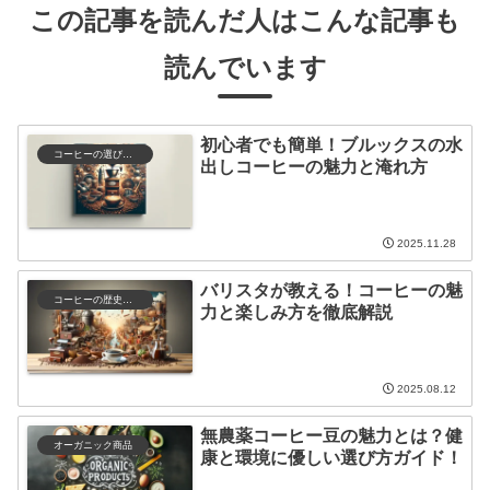
この記事を読んだ人はこんな記事も
読んでいます
初心者でも簡単！ブルックスの水
コーヒーの選び方と保存
出しコーヒーの魅力と淹れ方
2025.11.28
バリスタが教える！コーヒーの魅
コーヒーの歴史と文化
力と楽しみ方を徹底解説
2025.08.12
無農薬コーヒー豆の魅力とは？健
オーガニック商品
康と環境に優しい選び方ガイド！