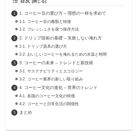
目次
1. コーヒー豆の選び方 – 理想の一杯を求めて
1-1. コーヒー豆の種類と特徴
1-2. フレッシュさを保つ保存方法
2. ドリップ技術の基礎 – 失敗しない淹れ方
2-1. ドリップ器具の選び方
2-2. おいしいコーヒーを淹れるための水温と時間
3. コーヒーの未来 – トレンドと新技術
3-1. サステナビリティとエコロジー
3-2. コーヒー業界の新しい取り組み
4. コーヒー文化の進化 – 世界のトレンド
4-1. 各国のコーヒー文化の特徴
4-2. コーヒーと日常生活の関係性
まとめ