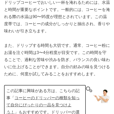
ドリップコーヒーでおいしい一杯を淹れるためには、水温
と時間が重要なポイントです。一般的には、コーヒーを淹
れる際の水温は90〜95度が理想とされています。この温
度帯では、コーヒーの成分がしっかりと抽出され、香りや
味わいが引き立ちます。
また、ドリップする時間も大切です。通常、コーヒー粉に
お湯を注ぐ時間は3〜4分程度が目安です。この時間を守
ることで、過剰な苦味や渋みを防ぎ、バランスの良い味わ
いに仕上げることができます。自分の好みの味を見つける
ために、何度か試してみることをおすすめします。
この記事に興味がある方は、こちらの記
事「
コーヒーのドリッパーの種類を知っ
て自分にぴったりの一品を見つけよ
う！
」もおすすめです。ドリッパーの選