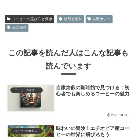
コーヒーの選び方と保存
焙煎と風味
自宅カフェ
豆の種類
この記事を読んだ人はこんな記事も
読んでいます
自家焙煎の珈琲館で見つける！初
コーヒーの選び方と保存
心者でも楽しめるコーヒーの魅力
2025.10.31
味わいの冒険！エチオピア産コー
コーヒーの種類と特徴
ヒーの世界に飛び込もう