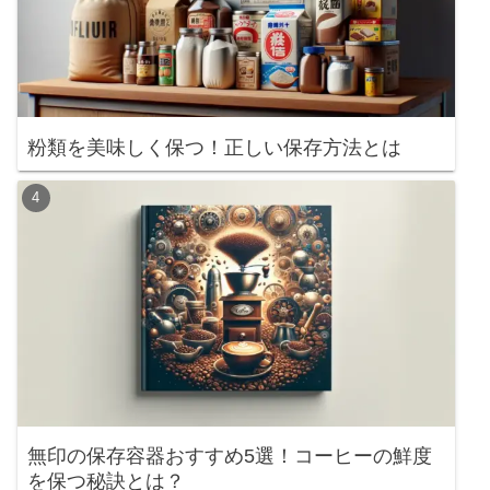
粉類を美味しく保つ！正しい保存方法とは
無印の保存容器おすすめ5選！コーヒーの鮮度
を保つ秘訣とは？