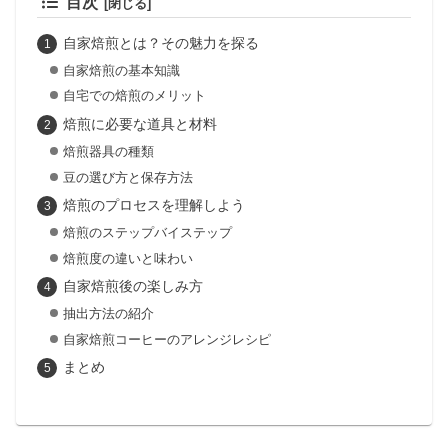
目次
自家焙煎とは？その魅力を探る
自家焙煎の基本知識
自宅での焙煎のメリット
焙煎に必要な道具と材料
焙煎器具の種類
豆の選び方と保存方法
焙煎のプロセスを理解しよう
焙煎のステップバイステップ
焙煎度の違いと味わい
自家焙煎後の楽しみ方
抽出方法の紹介
自家焙煎コーヒーのアレンジレシピ
まとめ