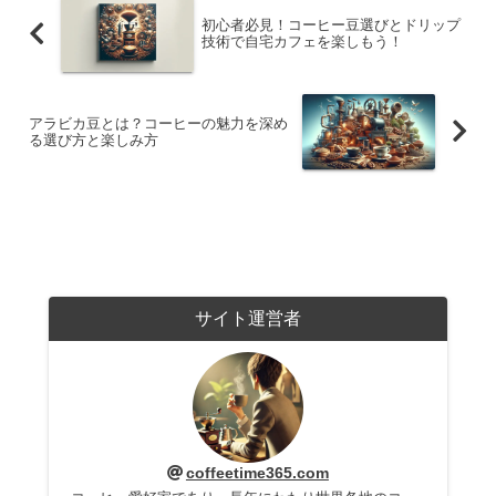
初心者必見！コーヒー豆選びとドリップ
技術で自宅カフェを楽しもう！
アラビカ豆とは？コーヒーの魅力を深め
る選び方と楽しみ方
サイト運営者
coffeetime365.com