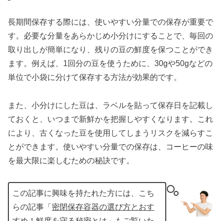
長期間保存する際には、使いやすい分量での保存が重要で
す。必要な分量をあらかじめ小分けにすることで、毎回の
取り出しが簡単になり、残りの豆の鮮度を保つことができ
ます。例えば、1回分の豆を使うために、30gや50gなどの
単位で小袋に分けて保存する方法が効果的です。
また、小分けにした豆は、ラベルを貼って保存日を記載し
ておくと、いつまで新鮮かを把握しやすくなります。これ
により、古くなった豆を使用してしまうリスクを減らすこ
とができます。使いやすい分量での保存は、コーヒーの味
を最大限に楽しむための秘訣です。
この記事に興味を持たれた方には、こち
らの記事「
密閉保存容器の選び方とおす
すめ！鮮度を守る秘密とは
」もご覧いた