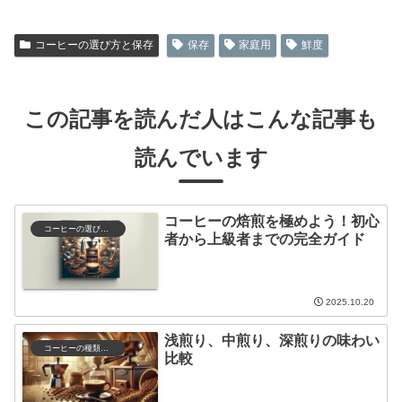
コーヒーの選び方と保存
保存
家庭用
鮮度
この記事を読んだ人はこんな記事も
読んでいます
コーヒーの焙煎を極めよう！初心
コーヒーの選び方と保存
者から上級者までの完全ガイド
2025.10.20
浅煎り、中煎り、深煎りの味わい
コーヒーの種類と特徴
比較