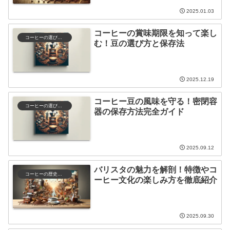
2025.01.03
コーヒーの賞味期限を知って楽し
コーヒーの選び方と保存
む！豆の選び方と保存法
2025.12.19
コーヒー豆の風味を守る！密閉容
コーヒーの選び方と保存
器の保存方法完全ガイド
2025.09.12
バリスタの魅力を解剖！特徴やコ
コーヒーの歴史と文化
ーヒー文化の楽しみ方を徹底紹介
2025.09.30