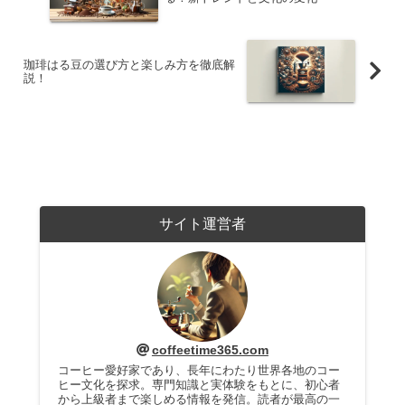
珈琲はる豆の選び方と楽しみ方を徹底解
説！
サイト運営者
coffeetime365.com
コーヒー愛好家であり、長年にわたり世界各地のコー
ヒー文化を探求。専門知識と実体験をもとに、初心者
から上級者まで楽しめる情報を発信。読者が最高の一