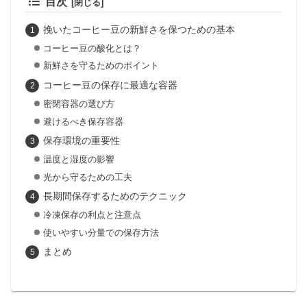
目次
挽いたコーヒー豆の新鮮さを保つための基本
コーヒー豆の酸化とは？
新鮮さを守るためのポイント
コーヒー豆の保存に最適な容器
密閉容器の選び方
避けるべき保存容器
保存環境の重要性
温度と湿度の影響
光から守るための工夫
長期間保存するためのテクニック
冷凍保存の利点と注意点
使いやすい分量での保存方法
まとめ