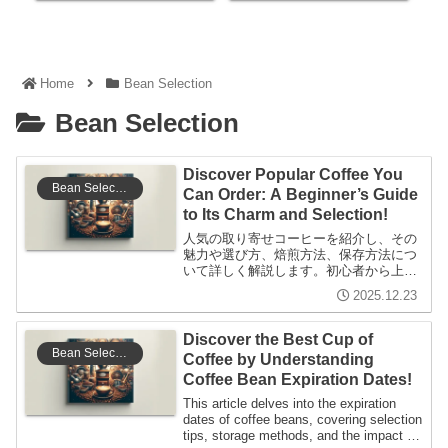
Home
Bean Selection
Bean Selection
Discover Popular Coffee You
Bean Selection
Can Order: A Beginner’s Guide
to Its Charm and Selection!
人気の取り寄せコーヒーを紹介し、その
魅力や選び方、焙煎方法、保存方法につ
いて詳しく解説します。初心者から上級
者まで楽しめる情報を提供し、コーヒー
2025.12.23
文化の深さに触れる内容です。
Discover the Best Cup of
Bean Selection
Coffee by Understanding
Coffee Bean Expiration Dates!
This article delves into the expiration
dates of coffee beans, covering selection
tips, storage methods, and the impact of