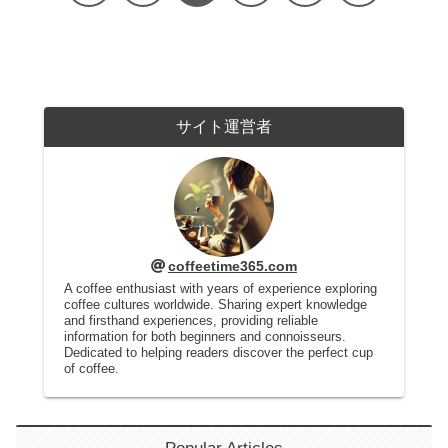
サイト運営者
coffeetime365.com
A coffee enthusiast with years of experience exploring
coffee cultures worldwide. Sharing expert knowledge
and firsthand experiences, providing reliable
information for both beginners and connoisseurs.
Dedicated to helping readers discover the perfect cup
of coffee.