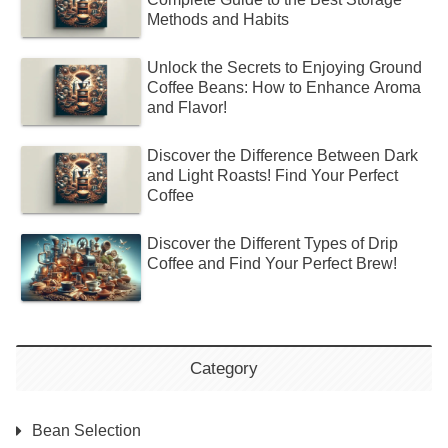
Methods and Habits
Unlock the Secrets to Enjoying Ground
Coffee Beans: How to Enhance Aroma
and Flavor!
Discover the Difference Between Dark
and Light Roasts! Find Your Perfect
Coffee
Discover the Different Types of Drip
Coffee and Find Your Perfect Brew!
Category
Bean Selection