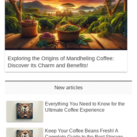
Exploring the Origins of Mandheling Coffee:
Discover Its Charm and Benefits!
New articles
Everything You Need to Know for the
Ultimate Coffee Experience
Keep Your Coffee Beans Fresh! A
Complete Guide to the Best Storage